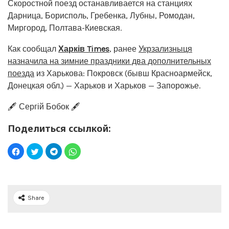
Скоростной поезд останавливается на станциях
Дарница, Борисполь, Гребенка, Лубны, Ромодан,
Миргород, Полтава-Киевская.
Как сообщал
Харків Times
, ранее
Укрзализныця
назначила на зимние праздники два дополнительных
поезда
из Харькова: Покровск (бывш Красноармейск,
Донецкая обл.) — Харьков и Харьков — Запорожье.
🖋️ Сергій Бобок 🖋️
Поделиться ссылкой:
Share