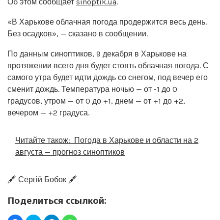
Об этом сообщает
sinoptik.ua
.
«В Харькове облачная погода продержится весь день.
Без осадков», — сказано в сообщении.
По данным синоптиков, 9 декабря в Харькове на
протяжении всего дня будет стоять облачная погода. С
самого утра будет идти дождь со снегом, под вечер его
сменит дождь. Температура ночью — от -1 до 0
градусов, утром — от 0 до +1, днем — от +1 до +2,
вечером — +2 градуса.
Читайте також:
Погода в Харькове и области на 2
августа — прогноз синоптиков
🖋️ Сергій Бобок 🖋️
Поделиться ссылкой: