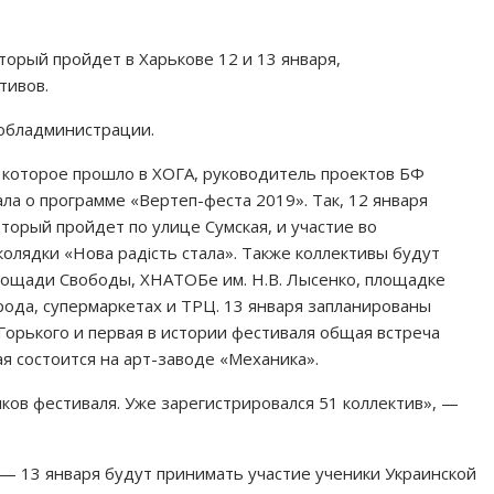
торый пройдет в Харькове 12 и 13 января,
тивов.
обладминистрации.
 которое прошло в ХОГА, руководитель проектов БФ
ла о программе «Вертеп-феста 2019». Так, 12 января
орый пройдет по улице Сумская, и участие во
олядки «Нова радість стала». Также коллективы будут
площади Свободы, ХНАТОБе им. Н.В. Лысенко, площадке
рода, супермаркетах и ТРЦ. 13 января запланированы
Горького и первая в истории фестиваля общая встреча
я состоится на арт-заводе «Механика».
ов фестиваля. Уже зарегистрировался 51 коллектив», —
 — 13 января будут принимать участие ученики Украинской