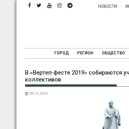
Перейти
НОВОСТИ
И
к
содержимому
ГОРОД
РЕГИОН
ОБЩЕСТВО
В «Вертеп-фесте 2019» собираются у
коллективов
05.12.2018