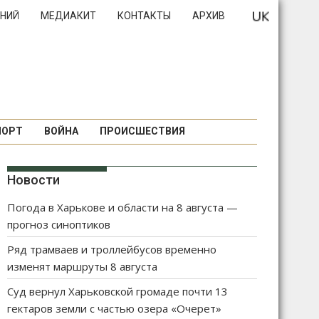
НИЙ
МЕДИАКИТ
КОНТАКТЫ
АРХИВ
ПОРТ
ВОЙНА
ПРОИСШЕСТВИЯ
Новости
Погода в Харькове и области на 8 августа —
прогноз синоптиков
Ряд трамваев и троллейбусов временно
изменят маршруты 8 августа
Суд вернул Харьковской громаде почти 13
гектаров земли с частью озера «Очерет»