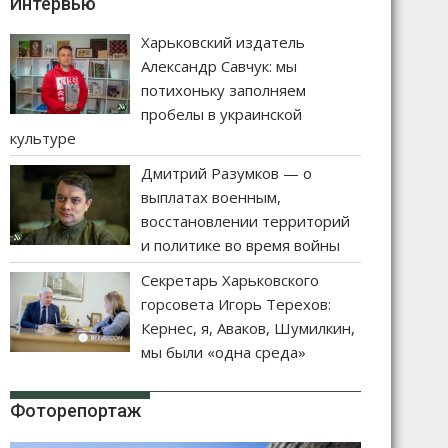
Интервью
Харьковский издатель
Александр Савчук: мы
потихоньку заполняем
пробелы в украинской
культуре
Дмитрий Разумков — о
выплатах военным,
восстановлении территорий
и политике во время войны
Секретарь Харьковского
горсовета Игорь Терехов:
Кернес, я, Аваков, Шумилкин,
мы были «одна среда»
Фоторепортаж