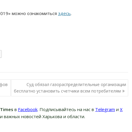
2019» можно ознакомиться
здесь
.
ифов
Суд обязал газораспределительные организации
бесплатно установить счетчики всем потребителям
вTimes
в
Facebook
. Подписывайтесь на нас в
Telegram
и
Х
и важных новостей Харькова и области.