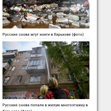
Русские снова жгут книги в Харькове (фото)
Русские снова попали в жилую многоэтажку в