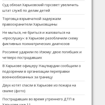
Суд обязал Харьковский горсовет увеличить
штат служб по делам детей
Торговца взрывчаткой задержали
правоохранители Харьковщины
Не мыться, не бриться и жаловаться на
«прослушку»: в Харькове разоблачили схему
фиктивных психиатрических диагнозов
Россияне ударили по Изюму: двое погибших и
четверо пострадавших
В Харькове офицеру Нацгвардии сообщили о
подозрении в организации переправки
военнообязанных за границу
Двух котят спасли в Харькове из пожара на
свалке (фото)
Пострадавших во время утреннего ДТП в
Харькове уже 11