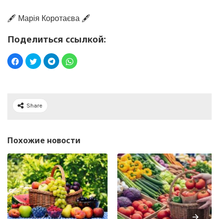
🖋️ Марія Коротаєва 🖋️
Поделиться ссылкой:
Share
Похожие новости