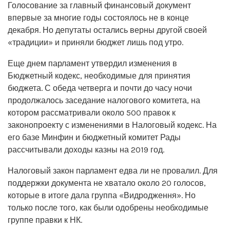
Голосование за главный финансовый документ
впервые за многие годы состоялось не в конце
декабря. Но депутаты остались верны другой своей
«традиции» и приняли бюджет лишь под утро.
Еще днем парламент утвердил изменения в
Бюджетный кодекс, необходимые для принятия
бюджета. С обеда четверга и почти до часу ночи
продолжалось заседание налогового комитета, на
котором рассматривали около 500 правок к
законопроекту с изменениями в Налоговый кодекс. На
его базе Минфин и бюджетный комитет Рады
рассчитывали доходы казны на 2019 год.
Налоговый закон парламент едва ли не провалил. Для
поддержки документа не хватало около 20 голосов,
которые в итоге дала группа «Видродження». Но
только после того, как были одобрены необходимые
группе правки к НК.