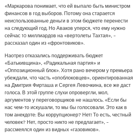
«Маркарова понимает, что ей выпало быть министром
финансов в год выборов. Потому она старается
неиспользованные деньги в этом бюджете перенести
на следующий год. Но Аваков уперся, что ему нужно
сейчас 10 миллиардов на «вертолеты Тахтая», –
рассказал один из «фронтовиков».
Наотрез отказались поддерживать бюджет
«Батькивщина», «Радикальная партия» и
«Оппозиционный блок». Хотя рано вечером у премьера
убеждали, что часть «опоблоковцев», ориентированная
на Дмитрия Фирташа и Сергея Левочкина, все же даст
голоса. В этой группе слухи опровергли, мол,
аргументов у переговорщиков не нашлось. «Если бы
нас чем-то искушали, то мы бы голосовали. Это как в
том анекдоте: Вы коррупционер? Нет! То есть, честный
человек? Нет, просто никто не предлагает», –
рассмеялся один из видных «газовиков».