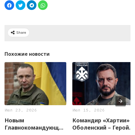
Share
Похожие новости
Июл 23, 2026
Июл 15, 2026
Новым
Командир «Хартии»
Главнокомандующим
Оболенский – Герой
Вооруженных Сил
Украины