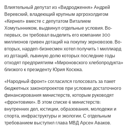
Влиятельный депутат из «Видродження» Андрей
Веревский, владеющий крупным аргрохолдигом
«Кернел» вместе с депутатом Виталием
Хомутынником, выдвинул отдельные условия. Во-
первых, он требовал выделить его компании 300
миллионов гривен дотаций на покупку зерновозов. Во-
вторых, нардеп-бизнесмен хотел получить 1 миллиард
из дотаций, львиную долю которых последние годы
отходят предприятиям «Мироновского хлебопродукта»
близкого к президенту Юрия Косюка.
«Народный фронт» согласился голосовать за пакет
бюджетных законопроектов при условии достаточного
финансирования министерств, которым руководят
«фронтовики». В этом списке 6 министерств:
внутренних дел, юстиции, образования, молодежи и
спорта, инфраструктуры и экологии. С отдельным
требованием выступил глава МВД Арсен Аваков.