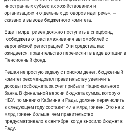
иностранных субъектах хозяйствования и
организациях и отдельных договоров идет речь», —
сказано в выводе бюджетного комитета.
Еще 1 млрд гривен должно поступить в спецфонд
госбюджета от растамаживания автомобилей с
европейской регистрацией. Эти средства, как
ожидается, правительство перечислит в виде дотации в
Пенсионный фонд.
Решая непростую задачу с поиском денег, бюджетный
комитет рекомендовал правительству увеличить
доходы госбюджета за счет прибыли Национального
банка. В финальной версии бюджета сумма, которую
НБУ, по мнению Кабмина и Рады, должен перечислить
в следующем году составит 47,6 млрд гривен. Это на 2
млрд гривен больше, чем правительство
предусматривало в сентябре, когда вносило бюджет в
Раду.