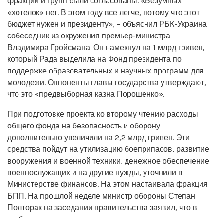
фракций и групп были согласованы. «Безумных
«хотелок» нет. В этом году все легче, потому что этот
бюджет нужен и президенту», – объяснил РБК-Украина
собеседник из окружения премьер-министра
Владимира Гройсмана. Он намекнул на 1 млрд гривен,
который Рада выделила на Фонд президента по
поддержке образовательных и научных программ для
молодежи. Оппоненты главы государства утверждают,
что это «предвыборная казна Порошенко».
При подготовке проекта ко второму чтению расходы
общего фонда на безопасность и оборону
дополнительно увеличили на 2,2 млрд гривен. Эти
средства пойдут на утилизацию боеприпасов, развитие
вооружения и военной техники, денежное обеспечение
военнослужащих и на другие нужды, уточнили в
Министерстве финансов. На этом настаивала фракция
БПП. На прошлой неделе министр обороны Степан
Полторак на заседании правительства заявил, что в