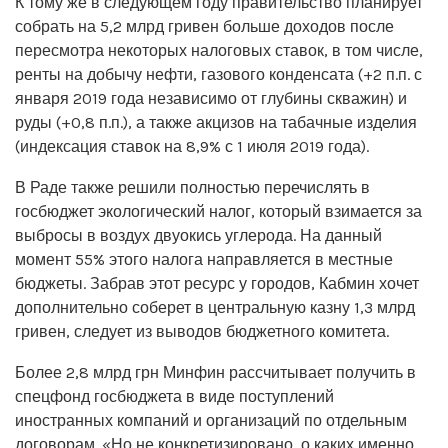
К тому же в следующем году правительство планирует
собрать на 5,2 млрд гривен больше доходов после
пересмотра некоторых налоговых ставок, в том числе,
ренты на добычу нефти, газового конденсата (+2 п.п. с
января 2019 года независимо от глубины скважин) и
руды (+0,8 п.п.), а также акцизов на табачные изделия
(индексация ставок на 8,9% с 1 июля 2019 года).
В Раде также решили полностью перечислять в
госбюджет экологический налог, который взимается за
выбросы в воздух двуокись углерода. На данный
момент 55% этого налога направляется в местные
бюджеты. Забрав этот ресурс у городов, Кабмин хочет
дополнительно соберет в центральную казну 1,3 млрд
гривен, следует из выводов бюджетного комитета.
Более 2,8 млрд грн Минфин рассчитывает получить в
спецфонд госбюджета в виде поступлений
иностранных компаний и организаций по отдельным
договорам. «Но не конкретизировано, о каких именно