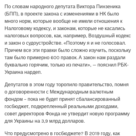
По словам народного депутата Виктора Пинзеника
(БПП), в проекте закона с изменениями в НК было
много норм, которые вообще не имели отношения к
Налоговому кодексу, и законам, которые не касались
налоговых вопросов, как, например, Воздушный кодекс
и закон о судоустройстве. «Поэтому я и не голосовал.
Причем все эти правки было сложно изучить, поскольку
там было примерно 600 правок. А закон нам раздали
буквально горячим, только из печати», — пояснил РБК-
Украина нардеп.
Депутатов в этом году торопило правительство, помня
о договоренности с Международным валютным
фондом – пока не будет принят сбалансированный
госбюджет, подкрепленный реальными доходами,
совет директоров Фонда не утвердит новую программу
для Украины на 3,9 млрд долларов.
Что предусмотрено в госбюджете? В 2019 году, как