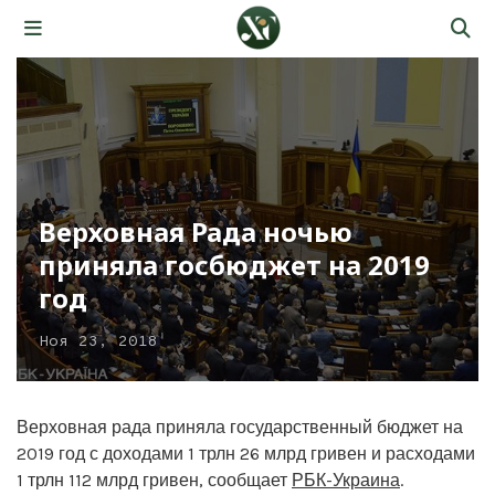
Верховная Рада ночью
приняла госбюджет на 2019
год
Ноя 23, 2018
Верховная рада приняла государственный бюджет на
2019 год с доходами 1 трлн 26 млрд гривен и расходами
1 трлн 112 млрд гривен, сообщает
РБК-Украина
.