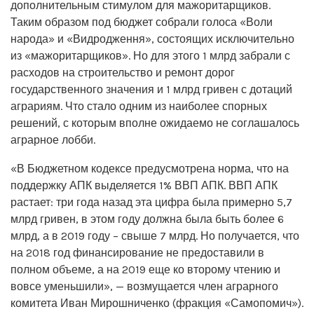
дополнительным стимулом для мажоритарщиков.
Таким образом под бюджет собрали голоса «Воли
народа» и «Видродження», состоящих исключительно
из «мажоритарщиков». Но для этого 1 млрд забрали с
расходов на строительство и ремонт дорог
государственного значения и 1 млрд гривен с дотаций
аграриям. Что стало одним из наиболее спорных
решений, с которым вполне ожидаемо не соглашалось
аграрное лобби.
«В Бюджетном кодексе предусмотрена норма, что на
поддержку АПК выделяется 1% ВВП АПК. ВВП АПК
растает: три года назад эта цифра была примерно 5,7
млрд гривен, в этом году должна была быть более 6
млрд, а в 2019 году – свыше 7 млрд. Но получается, что
на 2018 год финансирование не предоставили в
полном объеме, а на 2019 еще ко второму чтению и
вовсе уменьшили», — возмущается член аграрного
комитета Иван Мирошниченко (фракция «Самопомич»).