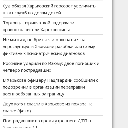
Суд обязал Харьковский горсовет увеличить
штат служб по делам детей
Торговца взрывчаткой задержали
правоохранители Харьковщины
Не мыться, не бриться и жаловаться на
«прослушку»: в Харькове разоблачили схему
фиктивных психиатрических диагнозов
Россияне ударили по Изюму: двое погибших и
четверо пострадавших
В Харькове офицеру Нацгвардии сообщили о
подозрении в организации переправки
военнообязанных за границу
Двух котят спасли в Харькове из пожара на
свалке (фото)
Пострадавших во время утреннего ДТП в
Харькове уже 11