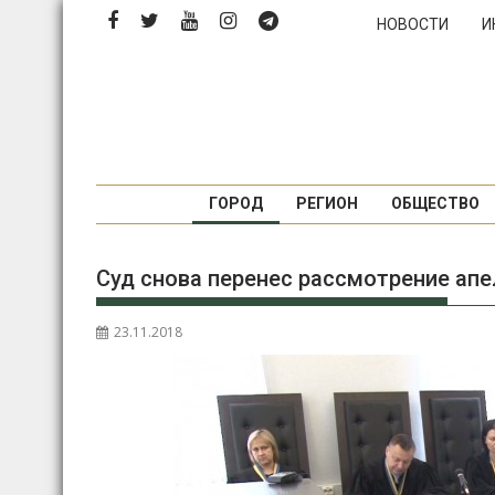
Перейти
НОВОСТИ
И
к
содержимому
ГОРОД
РЕГИОН
ОБЩЕСТВО
Суд снова перенес рассмотрение апе
23.11.2018