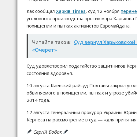
Как сообщал
Харків Times
, суд 12 ноября
перене
уголовного производства против мэра Харькова 
похищении и пытках активистов Евромайдана.
Читайте також:
Суд вернул Харьковской 
«Очерет»
Суд удовлетворил ходатайство защитников Керн
состояния здоровья.
10 августа Киевский райсуд Полтавы закрыл уго
обвиняемого в похищении, пытках и угрозе убий
2014 года.
12 августа генеральный прокурор Украины Юрий
Кернеса на рассмотрение в суд — «для принятия
Сергій Бобок