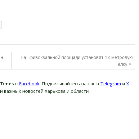
н-
На Привокзальной площади установят 18-метровую
елку
вTimes
в
Facebook
. Подписывайтесь на нас в
Telegram
и
Х
и важных новостей Харькова и области.