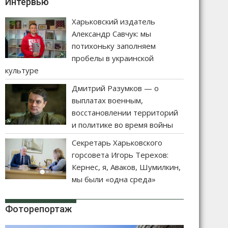
Интервью
Харьковский издатель
Александр Савчук: мы
потихоньку заполняем
пробелы в украинской
культуре
Дмитрий Разумков — о
выплатах военным,
восстановлении территорий
и политике во время войны
Секретарь Харьковского
горсовета Игорь Терехов:
Кернес, я, Аваков, Шумилкин,
мы были «одна среда»
Фоторепортаж