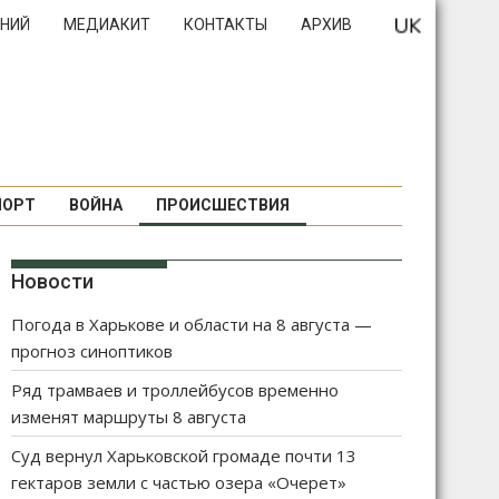
НИЙ
МЕДИАКИТ
КОНТАКТЫ
АРХИВ
ПОРТ
ВОЙНА
ПРОИСШЕСТВИЯ
Новости
Погода в Харькове и области на 8 августа —
прогноз синоптиков
Ряд трамваев и троллейбусов временно
изменят маршруты 8 августа
Суд вернул Харьковской громаде почти 13
гектаров земли с частью озера «Очерет»