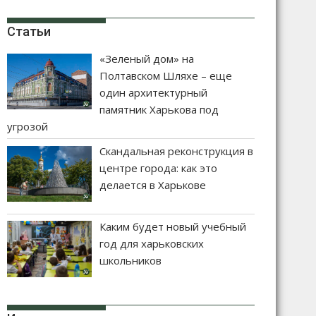
Статьи
«Зеленый дом» на
Полтавском Шляхе – еще
один архитектурный
памятник Харькова под
угрозой
Скандальная реконструкция в
центре города: как это
делается в Харькове
Каким будет новый учебный
год для харьковских
школьников