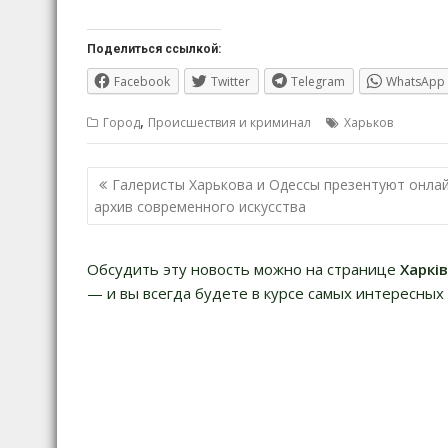
Поделиться ссылкой:
Facebook
Twitter
Telegram
WhatsApp
,
Город
Происшествия и криминал
Харьков
Навигация
Галеристы Харькова и Одессы презентуют онлай
по
архив современного искусства
записям
Обсудить эту новость можно на странице
Харкі
— и вы всегда будете в курсе самых интересных 