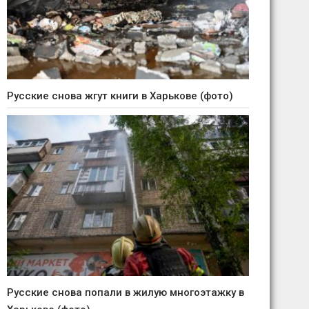
Русские снова жгут книги в Харькове (фото)
Русские снова попали в жилую многоэтажку в