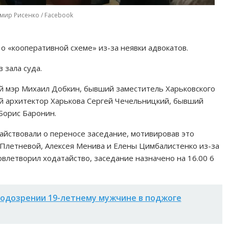
мир Рисенко / Facebook
о «кооперативной схеме» из-за неявки адвокатов.
 зала суда.
й мэр Михаил Добкин, бывший заместитель Харьковского
ый архитектор Харькова Сергей Чечельницкий, бывший
Борис Баронин.
йствовали о переносе заседание, мотивировав это
Плетневой, Алексея Менива и Елены Цимбалистенко из-за
овлетворил ходатайство, заседание назначено на 16.00 6
подозрении 19-летнему мужчине в поджоге