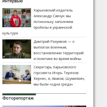
Интервью
Харьковский издатель
Александр Савчук: мы
потихоньку заполняем
пробелы в украинской
культуре
Дмитрий Разумков — о
выплатах военным,
восстановлении территорий
и политике во время войны
Секретарь Харьковского
горсовета Игорь Терехов:
Кернес, я, Аваков, Шумилкин,
мы были «одна среда»
Фоторепортаж