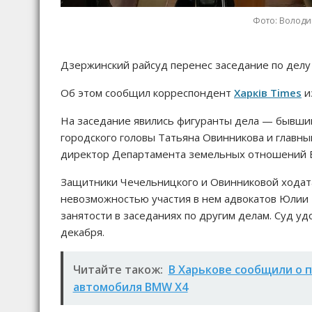
Фото: Володи
Дзержинский райсуд перенес заседание по делу 
Об этом сообщил корреспондент
Харків Times
из
На заседание явились фигуранты дела — бывши
городского головы Татьяна Овинникова и главн
директор Департамента земельных отношений 
Защитники Чечельницкого и Овинниковой ходата
невозможностью участия в нем адвокатов Юлии 
занятости в заседаниях по другим делам. Суд уд
декабря.
Читайте також:
В Харькове сообщили о 
автомобиля BMW X4