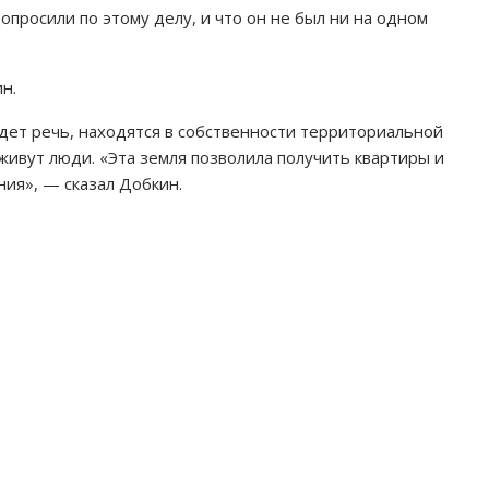
допросили по этому делу, и что он не был ни на одном
н.
идет речь, находятся в собственности территориальной
живут люди. «Эта земля позволила получить квартиры и
ия», — сказал Добкин.