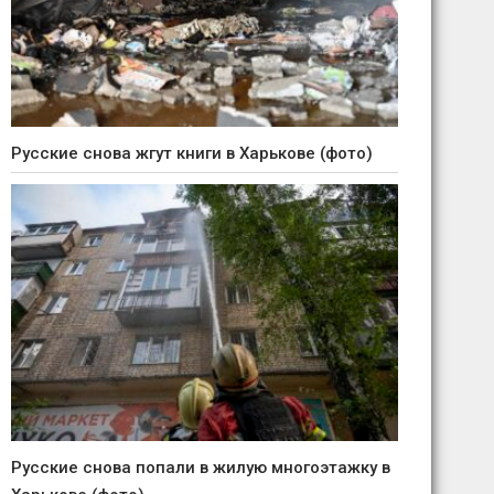
Русские снова жгут книги в Харькове (фото)
Русские снова попали в жилую многоэтажку в