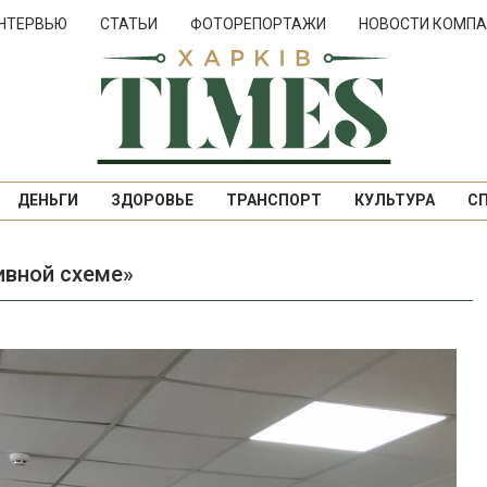
НТЕРВЬЮ
СТАТЬИ
ФОТОРЕПОРТАЖИ
НОВОСТИ КОМПА
ДЕНЬГИ
ЗДОРОВЬЕ
ТРАНСПОРТ
КУЛЬТУРА
С
ивной схеме»