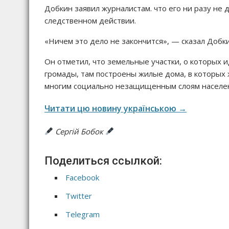
Добкин заявил журналистам. что его ни разу не 
следственном действии.
«Ничем это дело не закончится», — сказал Добки
Он отметил, что земельные участки, о которых 
громады, там построены жилые дома, в которых 
многим социально незащищенным слоям населен
Читати цю новину українською →
Сергій Бобок
Поделиться ссылкой:
Facebook
Twitter
Telegram