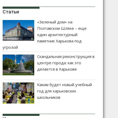
Статьи
«Зеленый дом» на
Полтавском Шляхе – еще
один архитектурный
памятник Харькова под
угрозой
Скандальная реконструкция в
центре города: как это
делается в Харькове
Каким будет новый учебный
год для харьковских
школьников