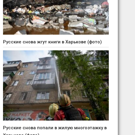
Русские снова жгут книги в Харькове (фото)
Русские снова попали в жилую многоэтажку в