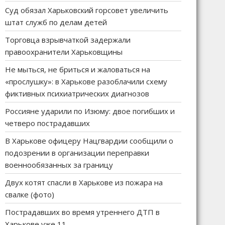
Суд обязал Харьковский горсовет увеличить
штат служб по делам детей
Торговца взрывчаткой задержали
правоохранители Харьковщины
Не мыться, не бриться и жаловаться на
«прослушку»: в Харькове разоблачили схему
фиктивных психиатрических диагнозов
Россияне ударили по Изюму: двое погибших и
четверо пострадавших
В Харькове офицеру Нацгвардии сообщили о
подозрении в организации переправки
военнообязанных за границу
Двух котят спасли в Харькове из пожара на
свалке (фото)
Пострадавших во время утреннего ДТП в
Харькове уже 11