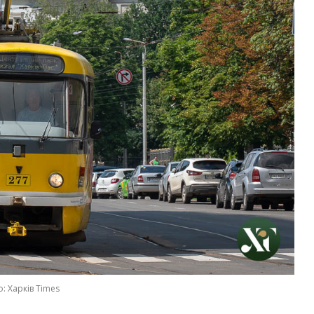
: Харків Times