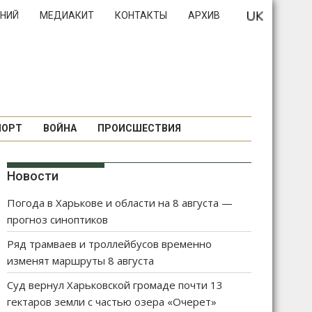
НИЙ
МЕДИАКИТ
КОНТАКТЫ
АРХИВ
ПОРТ
ВОЙНА
ПРОИСШЕСТВИЯ
Новости
Погода в Харькове и области на 8 августа —
прогноз синоптиков
Ряд трамваев и троллейбусов временно
изменят маршруты 8 августа
Суд вернул Харьковской громаде почти 13
гектаров земли с частью озера «Очерет»