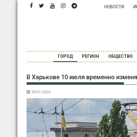
Перейти
НОВОСТИ
И
к
содержимому
ГОРОД
РЕГИОН
ОБЩЕСТВО
В Харькове 10 июля временно измен
09.07.2026