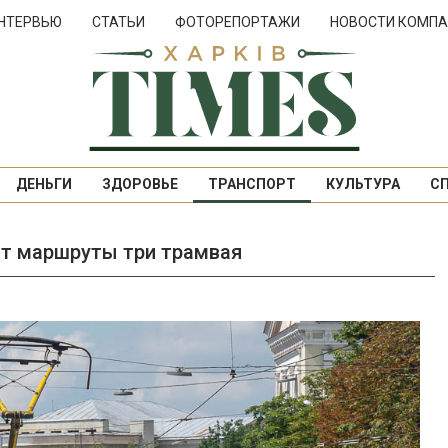
НТЕРВЬЮ
СТАТЬИ
ФОТОРЕПОРТАЖИ
НОВОСТИ КОМПА
ДЕНЬГИ
ЗДОРОВЬЕ
ТРАНСПОРТ
КУЛЬТУРА
С
ят маршруты три трамвая