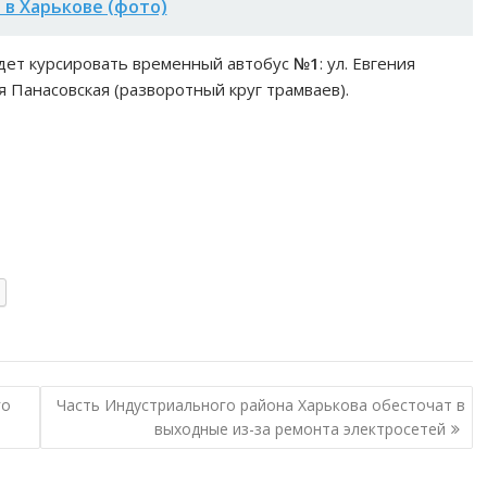
 в Харькове (фото)
дет курсировать временный автобус
№1
: ул. Евгения
 Панасовская (разворотный круг трамваев).
го
Часть Индустриального района Харькова обесточат в
выходные из-за ремонта электросетей