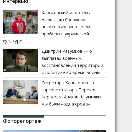
Интервью
Харьковский издатель
Александр Савчук: мы
потихоньку заполняем
пробелы в украинской
культуре
Дмитрий Разумков — о
выплатах военным,
восстановлении территорий
и политике во время войны
Секретарь Харьковского
горсовета Игорь Терехов:
Кернес, я, Аваков, Шумилкин,
мы были «одна среда»
Фоторепортаж