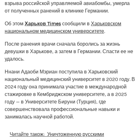
взрыва российской управляемой авиабомбы, умерла
от полученных ранений в клинике Германии.
Об этом
Харьков Times
сообщили в
Харьковском
национальном медицинском университете
.
После ранения врачи сначала боролись за жизнь
девушки в Харькове, а затем в Германии. Спасти ее не
удалось.
Ннани Адаоби Мэриан поступила в Харьковский
национальный медицинский университет в 2020 году. В
2024 году она принимала участие в международной
стажировке в Кембриджском университете, а в 2025
году — в Университете Бируни (Турция), где
совершенствовала профессиональные навыки и
занималась научной работой.
Читайте також:
Уничтоженную русскими