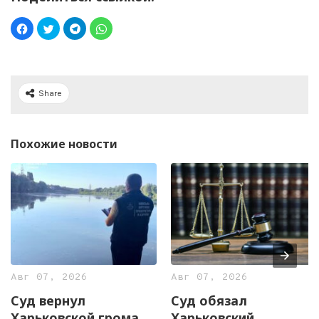
Share
Похожие новости
Авг 07, 2026
Авг 07, 2026
Суд вернул
Суд обязал
Харьковской громаде
Харьковский