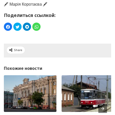
🖋️ Марія Коротаєва 🖋️
Поделиться ссылкой:
Share
Похожие новости