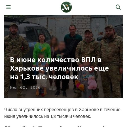
В июне количество ВПЛ в
Харькове увеличилось еще
на 1,3 тыс. человек
Июл 02, 2026
Число внутренних переселенцев в Харькове в течение
июня увеличилось на 1,3 тысячи человек.