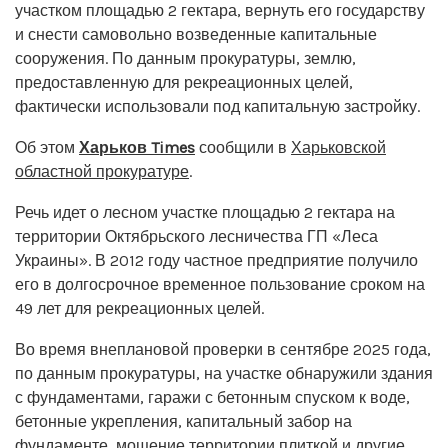
участком площадью 2 гектара, вернуть его государству
и снести самовольно возведенные капитальные
сооружения. По данным прокуратуры, землю,
предоставленную для рекреационных целей,
фактически использовали под капитальную застройку.
Об этом
Харьков Times
сообщили в
Харьковской
областной прокуратуре
.
Речь идет о лесном участке площадью 2 гектара на
территории Октябрьского лесничества ГП «Леса
Украины». В 2012 году частное предприятие получило
его в долгосрочное временное пользование сроком на
49 лет для рекреационных целей.
Во время внеплановой проверки в сентябре 2025 года,
по данным прокуратуры, на участке обнаружили здания
с фундаментами, гаражи с бетонным спуском к воде,
бетонные укрепления, капитальный забор на
фундаменте, мощение территории плиткой и другие