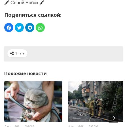
🖋️ Сергій Бобок 🖋️
Поделиться ссылкой:
Share
Похожие новости
Авг 09, 2026
Авг 09, 2026