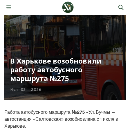
В Харькове возобновили
работу автобусного
маршрута №275
Июл 02, 2026
Работа автобусного маршрута
№275
«Ул. Бучмы —
автостанция «Салтовская» возобновлена с 1 июля в
Харькове.