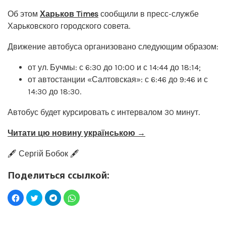
Об этом
Харьков Times
сообщили в пресс-службе
Харьковского городского совета.
Движение автобуса организовано следующим образом:
от ул. Бучмы: с 6:30 до 10:00 и с 14:44 до 18:14;
от автостанции «Салтовская»: с 6:46 до 9:46 и с
14:30 до 18:30.
Автобус будет курсировать с интервалом 30 минут.
Читати цю новину українською →
🖋️ Сергій Бобок 🖋️
Поделиться ссылкой: