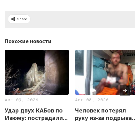
Share
Похожие новости
Авг 09, 2026
Авг 08, 2026
Удар двух КАБов по
Человек потерял
Изюму: пострадали
руку из-за подрыва
семь человек,
взрывоопасного
повреждены дома и
предмета на