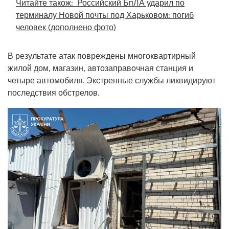
Читайте також:
Российский БпЛА ударил по
терминалу Новой почты под Харьковом: погиб
человек (дополнено фото)
В результате атак повреждены многоквартирный
жилой дом, магазин, автозаправочная станция и
четыре автомобиля. Экстренные службы ликвидируют
последствия обстрелов.