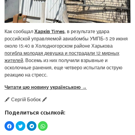
Как сообщал
Харків Times
, в результате удара
российской управляемой авиабомбы УМПБ-5 29 июня
около 15:40 в Холодногорском районе Харькова
погибла молодая девушка и пострадали 12 мирных
жителей
. Восемь из них получили взрывные и
осколочные ранения, еще четверо испытали острую
реакцию на стресс.
Читати цю новину українською →
🖋️ Сергій Бобок 🖋️
Поделиться ссылкой: