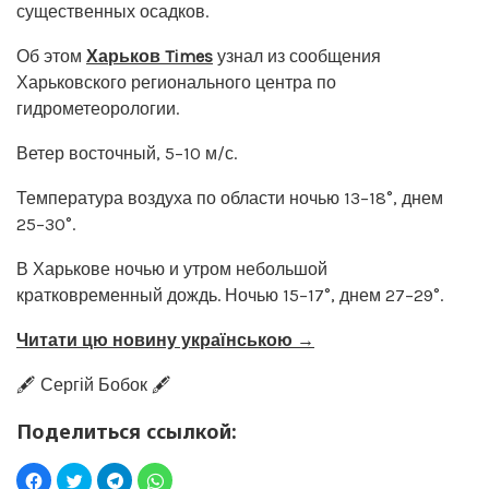
существенных осадков.
Об этом
Харьков Times
узнал из сообщения
Харьковского регионального центра по
гидрометеорологии.
Ветер восточный, 5–10 м/с.
Температура воздуха по области ночью 13–18°, днем
25–30°.
В Харькове ночью и утром небольшой
кратковременный дождь. Ночью 15–17°, днем 27–29°.
Читати цю новину українською →
🖋️ Сергій Бобок 🖋️
Поделиться ссылкой: