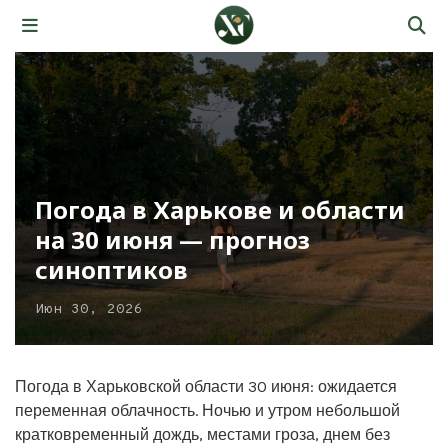
Погода в Харькове и области
на 30 июня — прогноз
синоптиков
Июн 30, 2026
Погода в Харьковской области 30 июня: ожидается
переменная облачность. Ночью и утром небольшой
кратковременный дождь, местами гроза, днем без