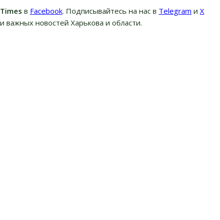
вTimes
в
Facebook
. Подписывайтесь на нас в
Telegram
и
Х
и важных новостей Харькова и области.