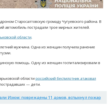
-дроном Старосалтовскую громаду Чугуевского района. В
кий автомобиль пострадали трое мирных жителей.
ьковской области
.
-летний мужчина. Одна из женщин получила ранение
тузии.
инскую помощь. Одну из женщин госпитализировали в
Харьковской области
российский беспилотник атаковал
 пострадавших — дети.
али Изюм: повреждены 11 домов, вспыхнул пожар