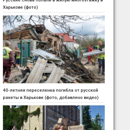
Русские снова попали в жилую многоэтажку в
Харькове (фото)
40-летняя переселенка погибла от русской
ракеты в Харькове (фото, добавлено видео)