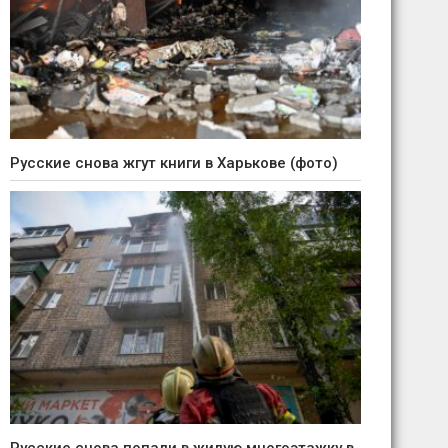
Русские снова жгут книги в Харькове (фото)