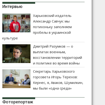
Интервью
Харьковский издатель
Александр Савчук: мы
потихоньку заполняем
пробелы в украинской
культуре
Дмитрий Разумков — о
выплатах военным,
восстановлении территорий
и политике во время войны
Секретарь Харьковского
горсовета Игорь Терехов:
Кернес, я, Аваков, Шумилкин,
мы были «одна среда»
Фоторепортаж