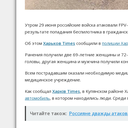
Утром 29 июня российские войска атаковали FPV
результате попадания беспилотника в гражданс
Об этом
Харьков Times
сообщили в
полиции Хар
Ранения получили две 69-летние женщины и 72
головы, другая женщина и мужчина получили кон
Всем пострадавшим оказали необходимую медиц
медицинское учреждение.
Как сообщал
Харків Times
, в Купянском районе 
автомобиль
, в котором находились люди. Среди
Читайте також:
Россияне дважды атаков