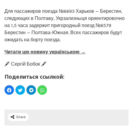
Для пассажиров поезда №6693 Харьков — Берестин,
следующих в Полтаву, Укрзализныця ориентировочно
на 1,5 часа задержит пригородный поезд №6579
Берестин — Полтава-Южная. Всех пассажиров будут
ожидать на борту поезда.
Читати цю новину українською →
🖋️ Сергій Бобок 🖋️
Поделиться ссылкой:
Share