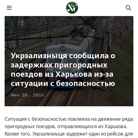
Укрзализныця сообщила о
задержках пригородных
поездов из Харькова из-за
ситуации с безопасностью
Июн 28, 2026
Ситуация с безопасностью повлияла на движение ряда
пригородных поездов, отправляющихся из Харькова.
Кроме того, Укрзализныця задержит один из рейсов для