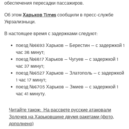
обеспечения пересадки пассажиров.
Об этом
Харьков Times
сообщили в пресс-службе
Укрзализныци.
В настоящее время с задержками следуют:
поезд №6693 Харьков — Берестин — с задержкой 1
час 38 минут;
поезд №6817 Харьков — Чугуев — с задержкой 1
час 37 минут;
поезд №6527 Харьков — Златополь — с задержкой
1 час 17 минут;
поезд №6705 Харьков — Змиев — с задержкой 1
час 41 минуту.
Читайте також:
На рассвете русские атаковали
Золочев на Харьковщине двумя ракетами (фото,
дополнено)