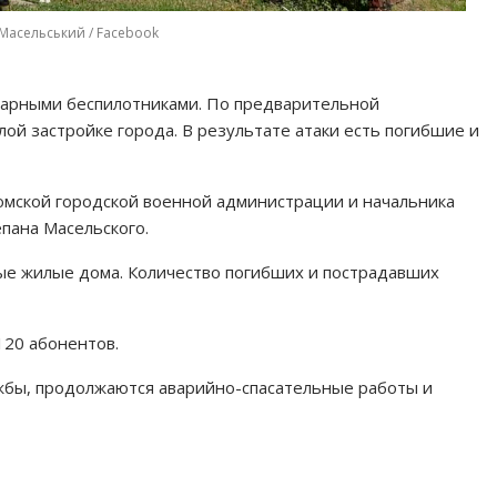
Масельський / Facebook
ударными беспилотниками. По предварительной
лой застройке города. В результате атаки есть погибшие и
мской городской военной администрации и начальника
пана Масельского.
ые жилые дома. Количество погибших и пострадавших
120 абонентов.
жбы, продолжаются аварийно-спасательные работы и