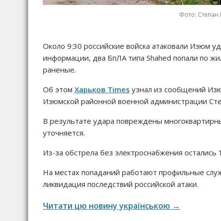
Фото: Степан 
Около 9:30 российские войска атаковали Изюм 
информации, два БпЛА типа Shahed попали по жи
раненые.
Об этом
Харьков Times
узнал из сообщений Изю
Изюмской районной военной администрации Сте
В результате удара повреждены многоквартирн
уточняется.
Из-за обстрела без электроснабжения остались 
На местах попаданий работают профильные слу
ликвидация последствий российской атаки.
Читати цю новину українською →