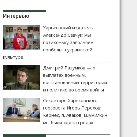
Интервью
Харьковский издатель
Александр Савчук: мы
потихоньку заполняем
пробелы в украинской
культуре
Дмитрий Разумков — о
выплатах военным,
восстановлении территорий
и политике во время войны
Секретарь Харьковского
горсовета Игорь Терехов:
Кернес, я, Аваков, Шумилкин,
мы были «одна среда»