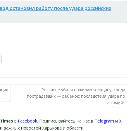
вод остановил работу после удара российских
ащих
Россияне убили пожилую женщину, среди
пострадавших — ребенок: последствия удара по
Изюму
вTimes
в
Facebook
. Подписывайтесь на нас в
Telegram
и
Х
и важных новостей Харькова и области.