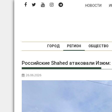
Перейти
НОВОСТИ
И
к
содержимому
ГОРОД
РЕГИОН
ОБЩЕСТВО
Российские Shahed атаковали Изюм:
26.06.2026