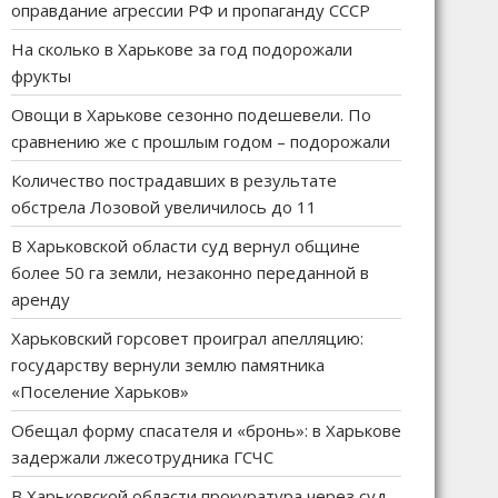
оправдание агрессии РФ и пропаганду СССР
На сколько в Харькове за год подорожали
фрукты
Овощи в Харькове сезонно подешевели. По
сравнению же с прошлым годом – подорожали
Количество пострадавших в результате
обстрела Лозовой увеличилось до 11
В Харьковской области суд вернул общине
более 50 га земли, незаконно переданной в
аренду
Харьковский горсовет проиграл апелляцию:
государству вернули землю памятника
«Поселение Харьков»
Обещал форму спасателя и «бронь»: в Харькове
задержали лжесотрудника ГСЧС
В Харьковской области прокуратура через суд