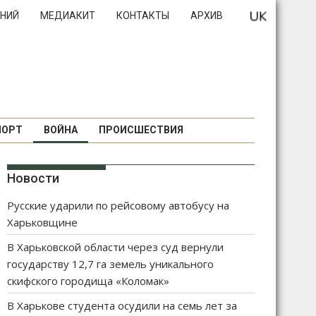
НИЙ
МЕДИАКИТ
КОНТАКТЫ
АРХИВ
ПОРТ
ВОЙНА
ПРОИСШЕСТВИЯ
Новости
Русские ударили по рейсовому автобусу на
Харьковщине
В Харьковской области через суд вернули
государству 12,7 га земель уникального
скифского городища «Коломак»
В Харькове студента осудили на семь лет за