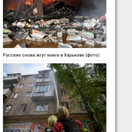
Русские снова жгут книги в Харькове (фото)