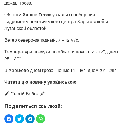
дождь, гроза.
Об этом
Харків Times
узнал из сообщения
Гидрометеорологического центра Харьковской и
Луганской областей.
Ветер северо-западный, 7 – 12 м/с.
Температура воздуха по области ночью 12 – 17°, днем
25 – 30°.
В Харькове днем гроза. Ночью 14 – 16°, днем 27 – 29°.
Читати цю новину українською →
🖋️ Сергій Бобок 🖋️
Поделиться ссылкой: