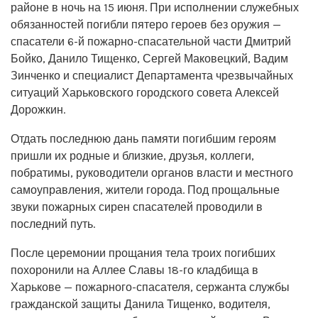
районе в ночь на 15 июня. При исполнении служебных
обязанностей погибли пятеро героев без оружия —
спасатели 6-й пожарно-спасательной части Дмитрий
Бойко, Данило Тищенко, Сергей Маковецкий, Вадим
Зинченко и специалист Департамента чрезвычайных
ситуаций Харьковского городского совета Алексей
Дорожкин.
Отдать последнюю дань памяти погибшим героям
пришли их родные и близкие, друзья, коллеги,
побратимы, руководители органов власти и местного
самоуправления, жители города. Под прощальные
звуки пожарных сирен спасателей проводили в
последний путь.
После церемонии прощания тела троих погибших
похоронили на Аллее Славы 18-го кладбища в
Харькове — пожарного-спасателя, сержанта службы
гражданской защиты Данила Тищенко, водителя,