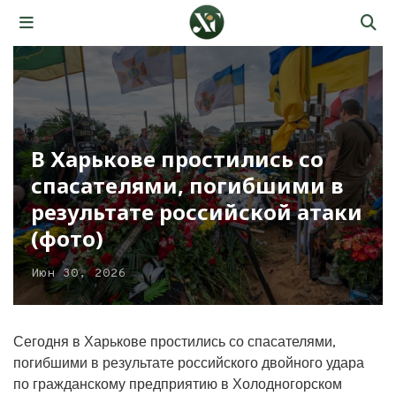
В Харькове простились со
спасателями, погибшими в
результате российской атаки
(фото)
Июн 30, 2026
Сегодня в Харькове простились со спасателями,
погибшими в результате российского двойного удара
по гражданскому предприятию в Холодногорском