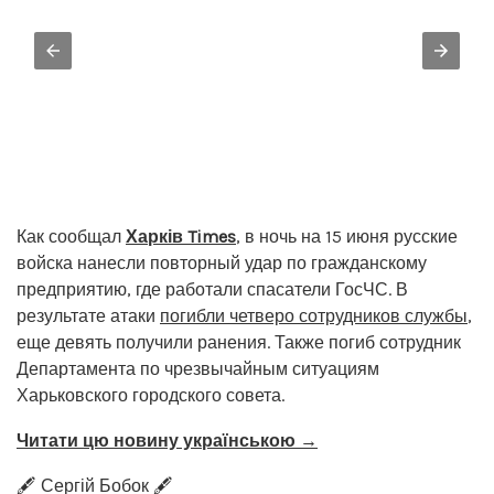
Как сообщал
Харків Times
, в ночь на 15 июня русские
войска нанесли повторный удар по гражданскому
предприятию, где работали спасатели ГосЧС. В
результате атаки
погибли четверо сотрудников службы
,
еще девять получили ранения. Также погиб сотрудник
Департамента по чрезвычайным ситуациям
Харьковского городского совета.
Читати цю новину українською →
🖋️ Сергій Бобок 🖋️