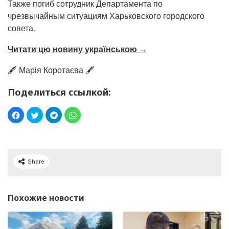
Также погиб сотрудник Департамента по
чрезвычайным ситуациям Харьковского городского
совета.
Читати цю новину українською →
🖋️ Марія Коротаєва 🖋️
Поделиться ссылкой:
Share
Похожие новости