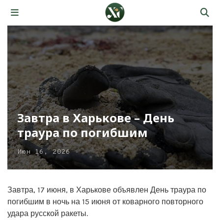
Завтра в Харькове – День
траура по погибшим
Июн 16, 2026
Завтра, 17 июня, в Харькове объявлен День траура по
погибшим в ночь на 15 июня от коварного повторного
удара русской ракеты.