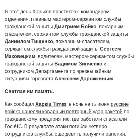
В этот день Харьков простится с командиром
отделения, главным мастером-сержантом службы
гражданской защиты
Дмитрием Бойко
, пожарным-
спасателем, сержантом службы гражданской защиты
Даниилом Тищенко
, пожарным-спасателем,
сержантом службы гражданской защиты
Сергеем
Маковецким
, водителем, мастером-сержантом службы
гражданской защиты
Вадимом Зинченко
и
сотрудником Департамента по чрезвычайным
ситуациям горсовета
Алексеем Дорожкиным
.
Светлая им память.
Как сообщал
Харків Times
, в ночь на 15 июня
русские
войска нанесли коварный повторный удар ракетой
по
гражданскому предприятию, где работали спасатели
ГосчЧС. В результате атаки погибли четверо
сотрудников службы, еще девять получили ранения.