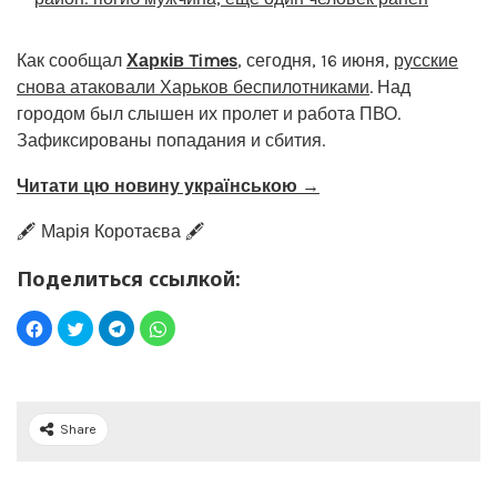
Как сообщал
Харків Times
, сегодня, 16 июня,
русские
снова атаковали Харьков беспилотниками
. Над
городом был слышен их пролет и работа ПВО.
Зафиксированы попадания и сбития.
Читати цю новину українською →
🖋️ Марія Коротаєва 🖋️
Поделиться ссылкой:
Share