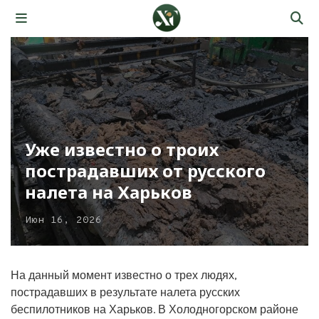
Уже известно о троих
пострадавших от русского
налета на Харьков
Июн 16, 2026
На данный момент известно о трех людях,
пострадавших в результате налета русских
беспилотников на Харьков. В Холодногорском районе