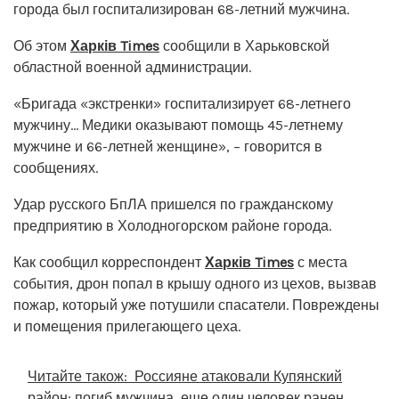
города был госпитализирован 68-летний мужчина.
Об этом
Харків Times
сообщили в Харьковской
областной военной администрации.
«Бригада «экстренки» госпитализирует 68-летнего
мужчину… Медики оказывают помощь 45-летнему
мужчине и 66-летней женщине», – говорится в
сообщениях.
Удар русского БпЛА пришелся по гражданскому
предприятию в Холодногорском районе города.
Как сообщил корреспондент
Харків Times
с места
события, дрон попал в крышу одного из цехов, вызвав
пожар, который уже потушили спасатели. Повреждены
и помещения прилегающего цеха.
Читайте також:
Россияне атаковали Купянский
район: погиб мужчина, еще один человек ранен