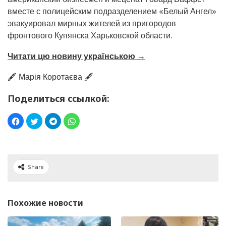
вместе с полицейским подразделением «Белый Ангел»
эвакуировал мирных жителей
из пригородов
фронтового Купянска Харьковской области.
Читати цю новину українською →
🖋️ Марія Коротаєва 🖋️
Поделиться ссылкой:
Share
Похожие новости