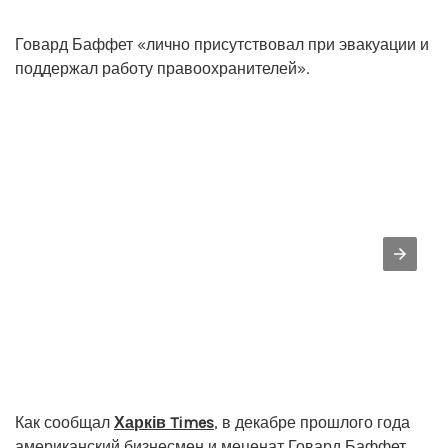
Говард Баффет «лично присутствовал при эвакуации и
поддержал работу правоохранителей».
Как сообщал
Харків Times
, в декабре прошлого года
американский бизнесмен и меценат Говард Баффет