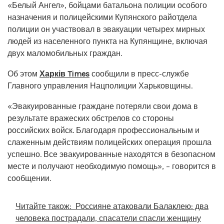
«Белый Ангел», бойцами батальона полиции особого
назначения и полицейскими Купянского райотдела
полиции он участвовал в эвакуации четырех мирных
людей из населенного пункта на Купянщине, включая
двух маломобильных граждан.
Об этом
Харків Times
сообщили в пресс-службе
Главного управления Нацполиции Харьковщины.
«Эвакуированные граждане потеряли свои дома в
результате вражеских обстрелов со стороны
российских войск. Благодаря профессиональным и
слаженным действиям полицейских операция прошла
успешно. Все эвакуированные находятся в безопасном
месте и получают необходимую помощь», – говорится в
сообщении.
Читайте також:
Россияне атаковали Балаклею: два
человека пострадали, спасатели спасли женщину