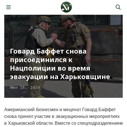
Говард Баффет снова
присоединился к
Нацполиции во время
эвакуации на Харьковщине
Июн 16, 2026
Американский бизнесмен и меценат Говард Баффет
снова принял участие в эвакуационных мероприятиях
в Харьковской области. Вместе со спецподразделением