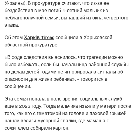
Украины). В прокуратуре считают, что из-за ее
бездействия в мае погиб 4-летний мальчик из
неблагополучной семьи, выпавший из окна четвертого
этажа.
Об этом
Харків Times
сообщили в Харьковской
областной прокуратуре.
«В ходе следствия выяснилось, что трагедии можно
было избежать, если бы начальница районной службы
по делам детей годами не игнорировала сигналы об
опасности для жизни ребенка», – говорится в
сообщении.
Эта семья попала в поле зрения социальных служб
еще в 2023 году. Тогда мальчика изъяли у матери после
того, как его с гематомой на голове и паховой грыжей
нашли вблизи мусорной свалки, где мамаша с
сожителем собирали картон.