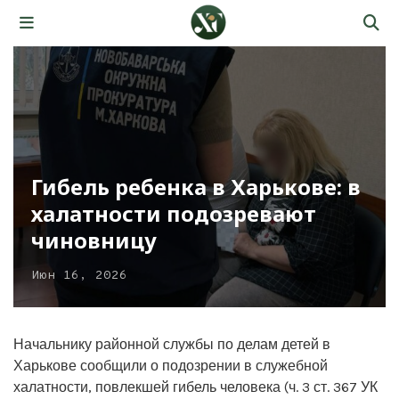
Гибель ребенка в Харькове: в
халатности подозревают
чиновницу
Июн 16, 2026
Начальнику районной службы по делам детей в
Харькове сообщили о подозрении в служебной
халатности, повлекшей гибель человека (ч. 3 ст. 367 УК