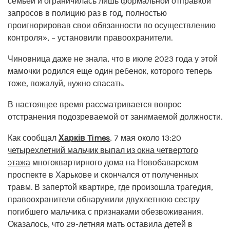
семьей и ограничилась лишь формальной отправкой
запросов в полицию раз в год, полностью
проигнорировав свои обязанности по осуществлению
контроля», – установили правоохранители.
Чиновница даже не знала, что в июле 2023 года у этой
мамочки родился еще один ребенок, которого теперь
тоже, пожалуй, нужно спасать.
В настоящее время рассматривается вопрос
отстранения подозреваемой от занимаемой должности.
Как сообщал
Харків Times
, 7 мая около 13:20
четырехлетний мальчик выпал из окна четвертого
этажа
многоквартирного дома на Новобаварском
проспекте в Харькове и скончался от полученных
травм. В запертой квартире, где произошла трагедия,
правоохранители обнаружили двухлетнюю сестру
погибшего мальчика с признаками обезвоживания.
Оказалось, что 29-летняя мать оставила детей в