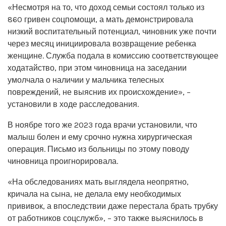
«Несмотря на то, что доход семьи состоял только из
860 гривен соцпомощи, а мать демонстрировала
низкий воспитательный потенциал, чиновник уже почти
через месяц инициировала возвращение ребенка
женщине. Служба подала в комиссию соответствующее
ходатайство, при этом чиновница на заседании
умолчала о наличии у мальчика телесных
повреждений, не выяснив их происхождение», –
установили в ходе расследования.
В ноябре того же 2023 года врачи установили, что
малыш болен и ему срочно нужна хирургическая
операция. Письмо из больницы по этому поводу
чиновница проигнорировала.
«На обследованиях мать выглядела неопрятно,
кричала на сына, не делала ему необходимых
прививок, а впоследствии даже перестала брать трубку
от работников соцслужб», – это также выяснилось в