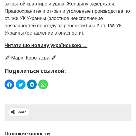
закрытой квартире и ушла. Женщину задержали.
Правоохранители открыли уголовные производства по
ст. 166 УК Украины (злостное неисполнение
обязанностей по уходу за ребенком) и ч. 3 ст. 135 УК
Украины (оставление в опасности).
Читати цю новину українською →
🖋️ Марія Коротаєва 🖋️
Поделиться ссылкой:
Share
Похожие новости