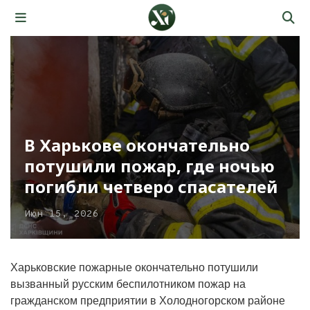
В Харькове окончательно
потушили пожар, где ночью
погибли четверо спасателей
Июн 15, 2026
Харьковские пожарные окончательно потушили
вызванный русским беспилотником пожар на
гражданском предприятии в Холодногорском районе