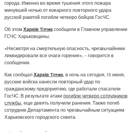
города. Именно во время тушения этого пожара
минувшей ночью от коварного повторного удара
русской ракетой погибли четверо бойцов ГосЧС.
Об этом
Харків Times
сообщили в Главном управлении
ГСЧС Харьковщины.
«Несмотря на смертельную опасность, чрезвычайники
ликвидировали все очаги горения», – говорится в
сообщении.
Как сообщал
Харків Times
, в ночь на сегодня, 15 июня,
русские войска нанесли повторный удар по
гражданскому предприятию, где работали спасатели
ГосЧС. В результате атаки
погибли четверо сотрудников
службы
, еще девять получили ранения. Также погиб
сотрудник Департамента по чрезвычайным ситуациям
Харьковского городского совета.