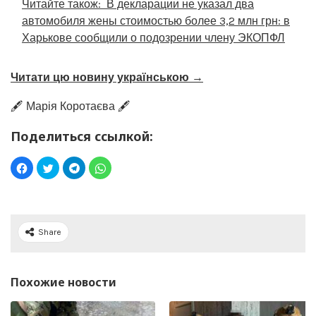
Читайте також:
В декларации не указал два
автомобиля жены стоимостью более 3,2 млн грн: в
Харькове сообщили о подозрении члену ЭКОПФЛ
Читати цю новину українською →
🖋️ Марія Коротаєва 🖋️
Поделиться ссылкой:
Share
Похожие новости