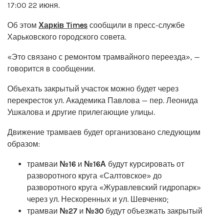
17:00 22 июня.
Об этом
Харків Times
сообщили в пресс-службе
Харьковского городского совета.
«Это связано с ремонтом трамвайного переезда», —
говорится в сообщении.
Объехать закрытый участок можно будет через
перекресток ул. Академика Павлова — пер. Леонида
Ушкалова и другие прилегающие улицы.
Движение трамваев будет организовано следующим
образом:
трамваи
№16
и
№16А
будут курсировать от
разворотного круга «Салтовское» до
разворотного круга «Журавлевский гидропарк»
через ул. Нескоренных и ул. Шевченко;
трамваи
№27
и
№30
будут объезжать закрытый