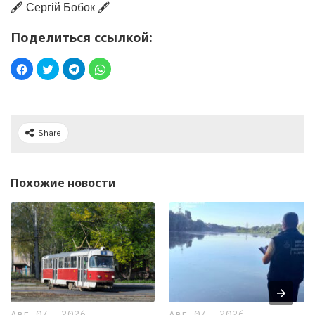
🖋️ Сергій Бобок 🖋️
Поделиться ссылкой:
Share
Похожие новости
Авг 07, 2026
Авг 07, 2026