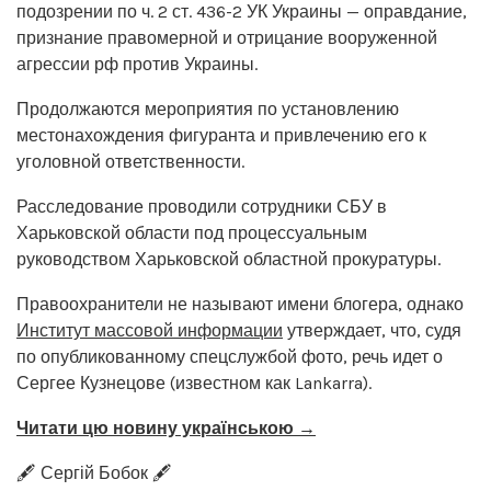
подозрении по ч. 2 ст. 436-2 УК Украины — оправдание,
признание правомерной и отрицание вооруженной
агрессии рф против Украины.
Продолжаются мероприятия по установлению
местонахождения фигуранта и привлечению его к
уголовной ответственности.
Расследование проводили сотрудники СБУ в
Харьковской области под процессуальным
руководством Харьковской областной прокуратуры.
Правоохранители не называют имени блогера, однако
Институт массовой информации
утверждает, что, судя
по опубликованному спецслужбой фото, речь идет о
Сергее Кузнецове (известном как Lankarra).
Читати цю новину українською →
🖋️ Сергій Бобок 🖋️