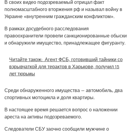
В своих видео подозреваемый отрицал факт
полномасштабного вторжения рф и называл войну в
Украине «внутренним гражданским конфликтом».
В рамках досудебного расследования
правоохранители провели санкционированные обыски
и обнаружили имущество, принадлежащее фигуранту.
Читайте також:
Агент ФСБ, готовивший тайники со
взрывчаткой для терактов в Харькове, получил 15
лет тюрьмы
Среди обнаруженного имущества — автомобиль, два
спортивных мотоцикла и доля квартиры.
В настоящее время решается вопрос о наложении
ареста на активы подозреваемого.
Следователи СБУ заочно сообщили мужчине о