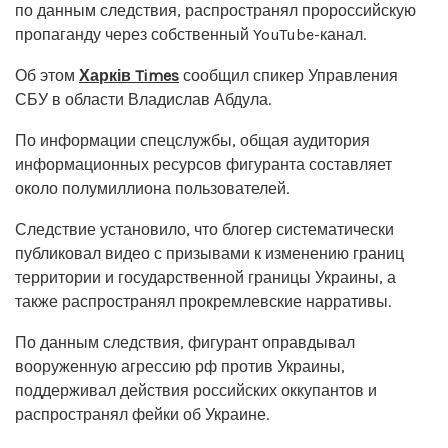
по данным следствия, распространял пророссийскую
пропаганду через собственный YouTube-канал.
Об этом
Харків Times
сообщил спикер Управления
СБУ в области Владислав Абдула.
По информации спецслужбы, общая аудитория
информационных ресурсов фигуранта составляет
около полумиллиона пользователей.
Следствие установило, что блогер систематически
публиковал видео с призывами к изменению границ
территории и государственной границы Украины, а
также распространял прокремлевские нарративы.
По данным следствия, фигурант оправдывал
вооруженную агрессию рф против Украины,
поддерживал действия российских оккупантов и
распространял фейки об Украине.