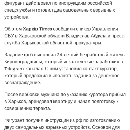
фигурант действовал по инструкциям российской
спецслужбы и готовил два самодельных взрывных
устройства.
Об этом
Харків Times
сообщили спикер Управления
СБУ в Харьковской области Владислав Абдула и пресс-
служба
Харьковской областной прокуратуры
.
Задание фсб выполнял 34-летний безработный житель
Кировоградщины, который искал «легкие заработки» в
Telegram-каналах. С ним установил контакт куратор,
который предложил выполнять задания за денежное
вознаграждение.
После вербовки мужчина по указанию куратора прибыл
в Харьков, арендовал квартиру и начал подготовку к
совершению теракта.
Фигурант получил инструкции из рф по изготовлению
двух самодельных взрывных устройств. Основой для