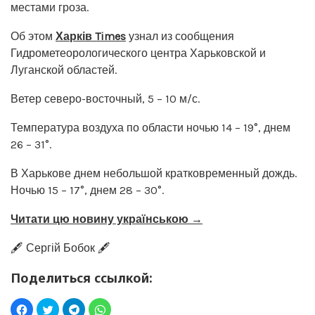
местами гроза.
Об этом
Харків Times
узнал из сообщения
Гидрометеорологического центра Харьковской и
Луганской областей.
Ветер северо-восточный, 5 – 10 м/с.
Температура воздуха по области ночью 14 – 19°, днем
26 – 31°.
В Харькове днем небольшой кратковременный дождь.
Ночью 15 – 17°, днем 28 – 30°.
Читати цю новину українською →
🖋️ Сергій Бобок 🖋️
Поделиться ссылкой: