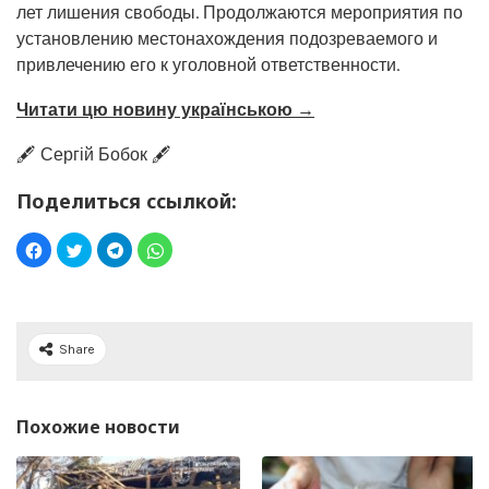
лет лишения свободы. Продолжаются мероприятия по
установлению местонахождения подозреваемого и
привлечению его к уголовной ответственности.
Читати цю новину українською →
🖋️ Сергій Бобок 🖋️
Поделиться ссылкой:
Share
Похожие новости