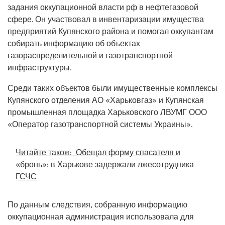
задания оккупационной власти рф в нефтегазовой
сфере. Он участвовал в инвентаризации имущества
предприятий Купянского района и помогал оккупантам
собирать информацию об объектах
газораспределительной и газотранспортной
инфраструктуры.
Среди таких объектов были имущественные комплексы
Купянского отделения АО «Харьковгаз» и Купянская
промышленная площадка Харьковского ЛВУМГ ООО
«Оператор газотранспортной системы Украины».
Читайте також:
Обещал форму спасателя и
«бронь»: в Харькове задержали лжесотрудника
ГСЧС
По данным следствия, собранную информацию
оккупационная администрация использовала для