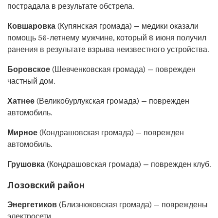
пострадала в результате обстрела.
Ковшаровка
(Купянская громада) — медики оказали
помощь 56-летнему мужчине, который 8 июня получил
ранения в результате взрыва неизвестного устройства.
Боровское
(Шевченковская громада) — поврежден
частный дом.
Хатнее
(Великобурлукская громада) — поврежден
автомобиль.
Мирное
(Кондрашовская громада) — поврежден
автомобиль.
Грушовка
(Кондрашовская громада) — поврежден клуб.
Лозовский район
Энергетиков
(Близнюковская громада) — повреждены
электросети.