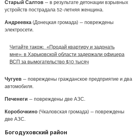
Старый Салтов
— в результате детонации взрывных
устройств пострадала 52-летняя женщина.
Андреевка
(Донецкая громада) — повреждены
электросети.
Читайте також:
«Продай квартиру и задонать
мне»: в Харьковской области задержали офицера
ВСП за вымогательство $10 тысяч
Чугуев
— повреждены гражданское предприятие и два
автомобиля.
Печенеги
— повреждены две АЗС.
Коробочкино
(Чкаловская громада) — повреждены
две АЗС.
Богодуховский район