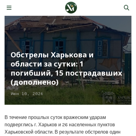
Обстрелы Харькова и
области за сутки: 1
погибший, 15 пострадавших
(дополнено)
Июн 10, 2026
В течение прошлых суток вражеским ударам
подверглись г. Харьков и 26 населенных пунктов
Харьковской области. В результате обстрелов один