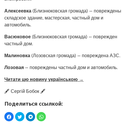
Алексеевка
(Близнюковская громада) — повреждены
складское здание, мастерская, частный дом и
автомобиль.
Васюковое
(Близнюковская громада) — поврежден
частный дом.
Малиновка
(Лозовская громада) — повреждена АЗС.
Лозовая
— повреждены частный дом и автомобиль.
Читати цю новину українською →
🖋️ Сергій Бобок 🖋️
Поделиться ссылкой: