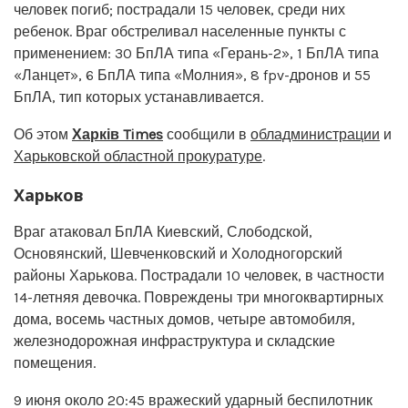
человек погиб; пострадали 15 человек, среди них
ребенок. Враг обстреливал населенные пункты с
применением: 30 БпЛА типа «Герань-2», 1 БпЛА типа
«Ланцет», 6 БпЛА типа «Молния», 8 fpv-дронов и 55
БпЛА, тип которых устанавливается.
Об этом
Харків Times
сообщили в
обладминистрации
и
Харьковской областной прокуратуре
.
Харьков
Враг атаковал БпЛА Киевский, Слободской,
Основянский, Шевченковский и Холодногорский
районы Харькова. Пострадали 10 человек, в частности
14-летняя девочка. Повреждены три многоквартирных
дома, восемь частных домов, четыре автомобиля,
железнодорожная инфраструктура и складские
помещения.
9 июня около 20:45 вражеский ударный беспилотник