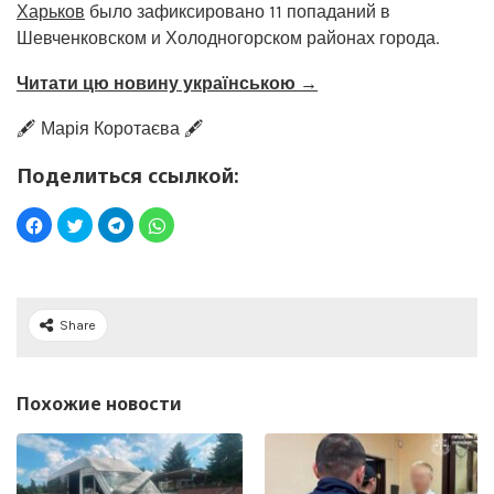
Харьков
было зафиксировано 11 попаданий в
Шевченковском и Холодногорском районах города.
Читати цю новину українською →
🖋️ Марія Коротаєва 🖋️
Поделиться ссылкой:
Share
Похожие новости