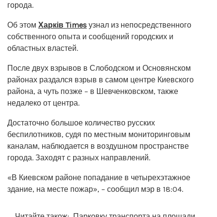
города.
Об этом
Харків Times
узнал из непосредственного
собственного опыта и сообщений городских и
областных властей.
После двух взрывов в Слободском и Основянском
районах раздался взрыв в самом центре Киевского
района, а чуть позже – в Шевченковском, также
недалеко от центра.
Достаточно большое количество русских
беспилотников, судя по местным мониторинговым
каналам, наблюдается в воздушном пространстве
города. Заходят с разных направлений.
«В Киевском районе попадание в четырехэтажное
здание, на месте пожар», – сообщил мэр в 18:04.
Читайте також:
Парковку транспорта на площади