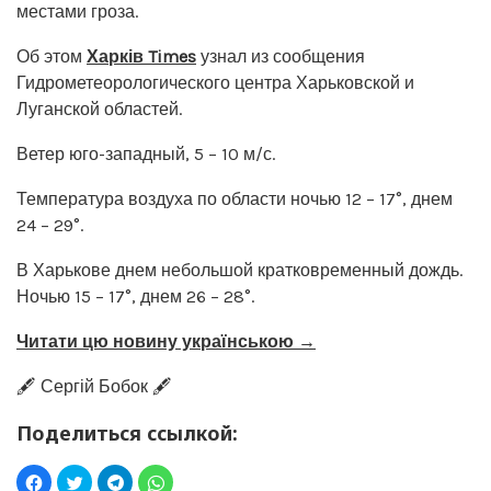
местами гроза.
Об этом
Харків Times
узнал из сообщения
Гидрометеорологического центра Харьковской и
Луганской областей.
Ветер юго-западный, 5 – 10 м/с.
Температура воздуха по области ночью 12 – 17°, днем
24 – 29°.
В Харькове днем небольшой кратковременный дождь.
Ночью 15 – 17°, днем 26 – 28°.
Читати цю новину українською →
🖋️ Сергій Бобок 🖋️
Поделиться ссылкой: