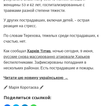
женщины 53 и 62 лет, госпитализированные с
травмами разной степени тяжести.
У других пострадавших, включая детей, – острая
реакция на стресс.
По словам Терехова, тяжелых среди пострадавших, к
счастью, нет.
Как сообщал
Харків Times
, ночью сегодня, 9 июня,
русские снова массированно атаковали Харьков
беспилотниками. Зафиксированы попадания в
нескольких районах. Есть пострадавшие и пожары.
Читати цю новину українською →
🖋️ Марія Коротаєва 🖋️
Поделиться ссылкой: