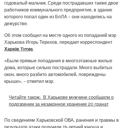
годовалый мальчик. Среди пострадавших также двое
работников коммунального предприятия, в здание
которого попал один из БпЛА – они находились на
дежурстве.
Об этом сообщил на месте одного из попаданий мэр
Харькова Игорь Терехов, передает корреспондент
Харків Times
.
«Были прямые попадания в многоэтажные жилые
дома, которые сильно пострадали. Много выбитых
окон, много разбито автомобилей, повреждены
крыши», – отметил мэр.
Читайте також:
В Харькове мужчине сообщили о
подозрении за незаконное хранение 20 гранат
По сведениям Харьковской ОВА, ранения и травмы в
результате атаки получили 19-летний юноша и