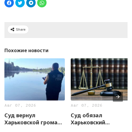
Share
Похожие новости
Авг 07, 2026
Авг 07, 2026
Суд вернул
Суд обязал
Харьковской громаде
Харьковский
почти 13 гектаров
горсовет увеличить