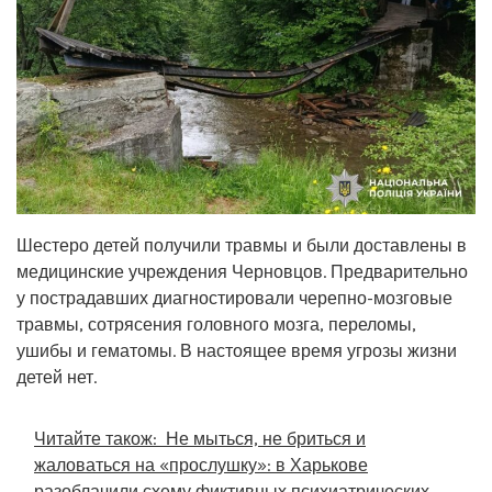
Шестеро детей получили травмы и были доставлены в
медицинские учреждения Черновцов. Предварительно
у пострадавших диагностировали черепно-мозговые
травмы, сотрясения головного мозга, переломы,
ушибы и гематомы. В настоящее время угрозы жизни
детей нет.
Читайте також:
Не мыться, не бриться и
жаловаться на «прослушку»: в Харькове
разоблачили схему фиктивных психиатрических