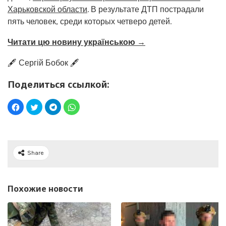
Харьковской области
. В результате ДТП пострадали
пять человек, среди которых четверо детей.
Читати цю новину українською →
🖋️ Сергій Бобок 🖋️
Поделиться ссылкой:
Share
Похожие новости