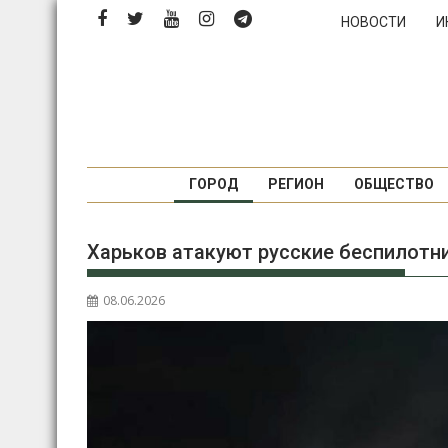
Перейти
НОВОСТИ
И
к
содержимому
ГОРОД
РЕГИОН
ОБЩЕСТВО
Харьков атакуют русские беспилотн
08.06.2026