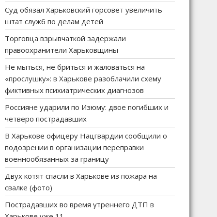
Суд обязал Харьковский горсовет увеличить
штат служб по делам детей
Торговца взрывчаткой задержали
правоохранители Харьковщины
Не мыться, не бриться и жаловаться на
«прослушку»: в Харькове разоблачили схему
фиктивных психиатрических диагнозов
Россияне ударили по Изюму: двое погибших и
четверо пострадавших
В Харькове офицеру Нацгвардии сообщили о
подозрении в организации переправки
военнообязанных за границу
Двух котят спасли в Харькове из пожара на
свалке (фото)
Пострадавших во время утреннего ДТП в
Харькове уже 11