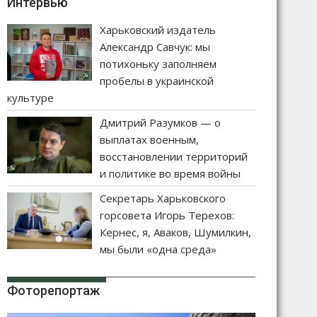
Интервью
Харьковский издатель
Александр Савчук: мы
потихоньку заполняем
пробелы в украинской
культуре
Дмитрий Разумков — о
выплатах военным,
восстановлении территорий
и политике во время войны
Секретарь Харьковского
горсовета Игорь Терехов:
Кернес, я, Аваков, Шумилкин,
мы были «одна среда»
Фоторепортаж