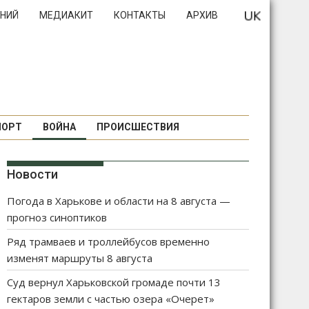
НИЙ
МЕДИАКИТ
КОНТАКТЫ
АРХИВ
ПОРТ
ВОЙНА
ПРОИСШЕСТВИЯ
Новости
Погода в Харькове и области на 8 августа —
прогноз синоптиков
Ряд трамваев и троллейбусов временно
изменят маршруты 8 августа
Суд вернул Харьковской громаде почти 13
гектаров земли с частью озера «Очерет»