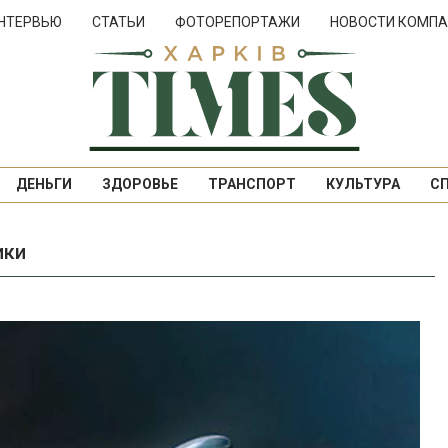
НТЕРВЬЮ
СТАТЬИ
ФОТОРЕПОРТАЖИ
НОВОСТИ КОМПА
ДЕНЬГИ
ЗДОРОВЬЕ
ТРАНСПОРТ
КУЛЬТУРА
С
ики