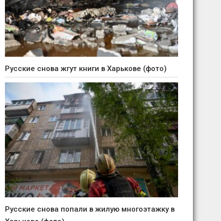
Русские снова жгут книги в Харькове (фото)
Русские снова попали в жилую многоэтажку в