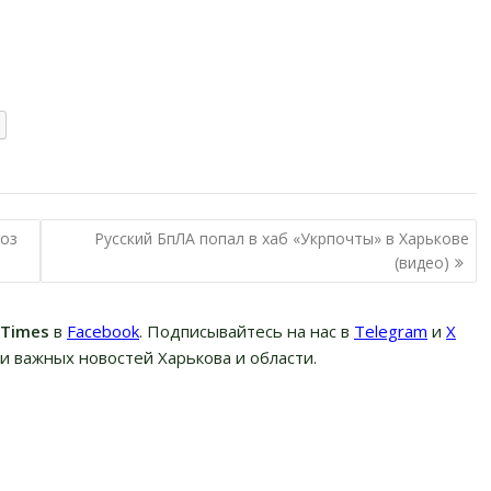
ноз
Русский БпЛА попал в хаб «Укрпочты» в Харькове
(видео)
вTimes
в
Facebook
. Подписывайтесь на нас в
Telegram
и
Х
и важных новостей Харькова и области.