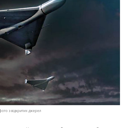
фото з відкритих джерел