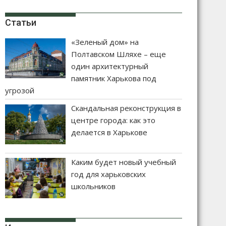
Статьи
«Зеленый дом» на
Полтавском Шляхе – еще
один архитектурный
памятник Харькова под
угрозой
Скандальная реконструкция в
центре города: как это
делается в Харькове
Каким будет новый учебный
год для харьковских
школьников