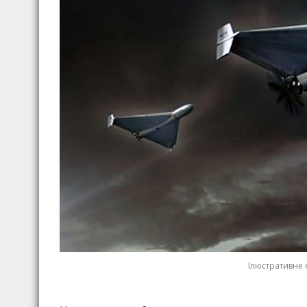
Ілюстративне 