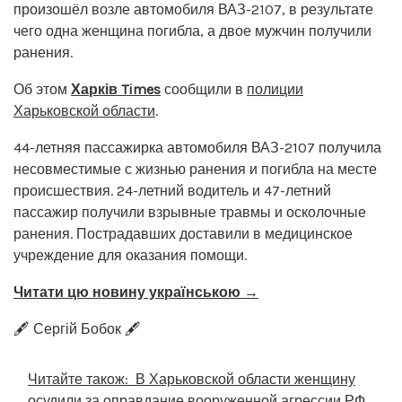
произошёл возле автомобиля ВАЗ-2107, в результате
чего одна женщина погибла, а двое мужчин получили
ранения.
Об этом
Харків Times
сообщили в
полиции
Харьковской области
.
44-летняя пассажирка автомобиля ВАЗ-2107 получила
несовместимые с жизнью ранения и погибла на месте
происшествия. 24-летний водитель и 47-летний
пассажир получили взрывные травмы и осколочные
ранения. Пострадавших доставили в медицинское
учреждение для оказания помощи.
Читати цю новину українською →
🖋️ Сергій Бобок 🖋️
Читайте також:
В Харьковской области женщину
осудили за оправдание вооруженной агрессии РФ