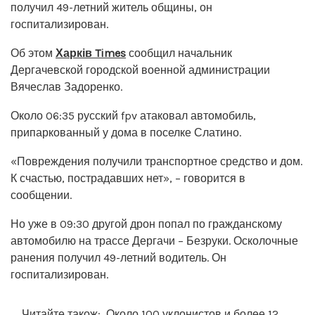
получил 49-летний житель общины, он
госпитализирован.
Об этом
Харків Times
сообщил начальник
Дергачевской городской военной администрации
Вячеслав Задоренко.
Около 06:35 русский fpv атаковал автомобиль,
припаркованный у дома в поселке Слатино.
«Повреждения получили транспортное средство и дом.
К счастью, пострадавших нет», – говорится в
сообщении.
Но уже в 09:30 другой дрон попал по гражданскому
автомобилю на трассе Дергачи – Безруки. Осколочные
ранения получил 49-летний водитель. Он
госпитализирован.
Читайте також:
Около 100 уклонистов и более 12