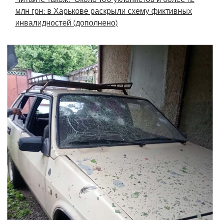
млн грн: в Харькове раскрыли схему фиктивных
инвалидностей (дополнено)