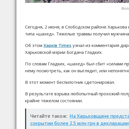
Фото
Сегодня, 2 июня, в Слободском районе Харькова
типа «шахед». Тяжелые травмы получил мужчина
Об этом
Харків Times
узнал из комментария дир
Харьковской мэрии Богдана Гладких.
По словам Гладких, «шахед» был сбит «силами 
нему посмотреть, как он выглядит, или непонятн
В этот момент беспилотник сдетонировал.
В результате взрыва любопытный прохожий полу
крайне тяжелом состоянии.
Читайте також:
На Харьковщине предста
сокрытии более 2,5 млн грн в декларации