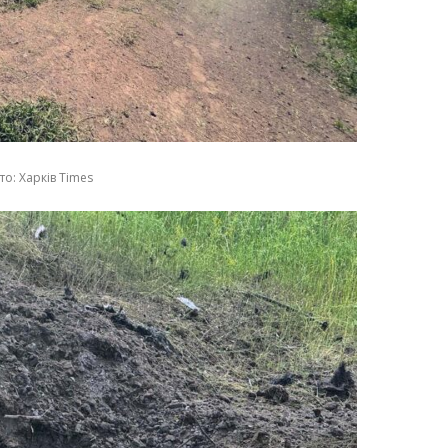
о: Харків Times