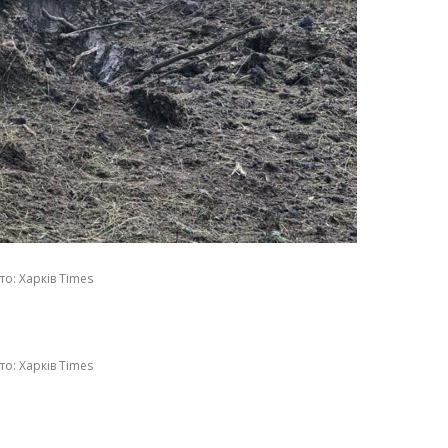
о: Харків Times
о: Харків Times