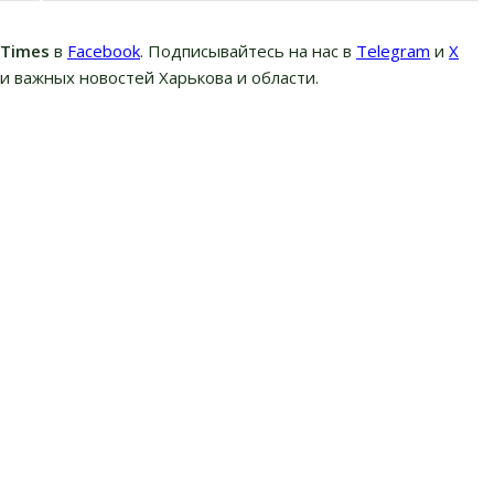
вTimes
в
Facebook
. Подписывайтесь на нас в
Telegram
и
Х
и важных новостей Харькова и области.