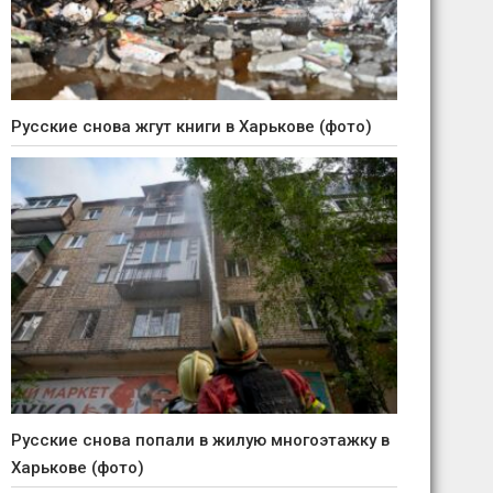
Русские снова жгут книги в Харькове (фото)
Русские снова попали в жилую многоэтажку в
Харькове (фото)