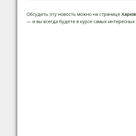
записям
Обсудить эту новость можно на странице
Харкі
— и вы всегда будете в курсе самых интересных 