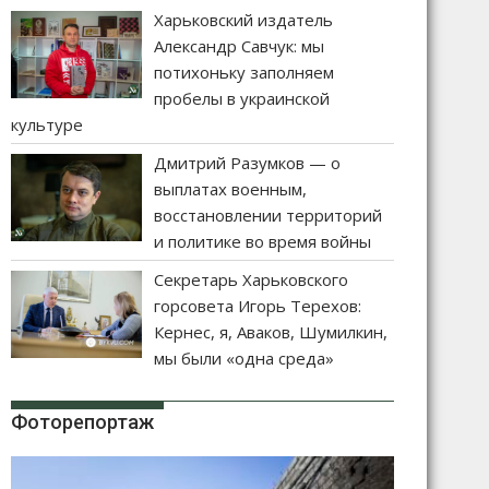
Харьковский издатель
Александр Савчук: мы
потихоньку заполняем
пробелы в украинской
культуре
Дмитрий Разумков — о
выплатах военным,
восстановлении территорий
и политике во время войны
Секретарь Харьковского
горсовета Игорь Терехов:
Кернес, я, Аваков, Шумилкин,
мы были «одна среда»
Фоторепортаж