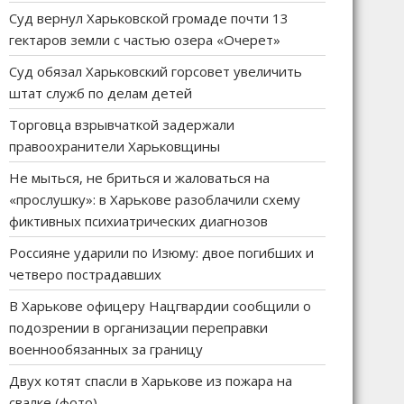
Суд вернул Харьковской громаде почти 13
гектаров земли с частью озера «Очерет»
Суд обязал Харьковский горсовет увеличить
штат служб по делам детей
Торговца взрывчаткой задержали
правоохранители Харьковщины
Не мыться, не бриться и жаловаться на
«прослушку»: в Харькове разоблачили схему
фиктивных психиатрических диагнозов
Россияне ударили по Изюму: двое погибших и
четверо пострадавших
В Харькове офицеру Нацгвардии сообщили о
подозрении в организации переправки
военнообязанных за границу
Двух котят спасли в Харькове из пожара на
свалке (фото)