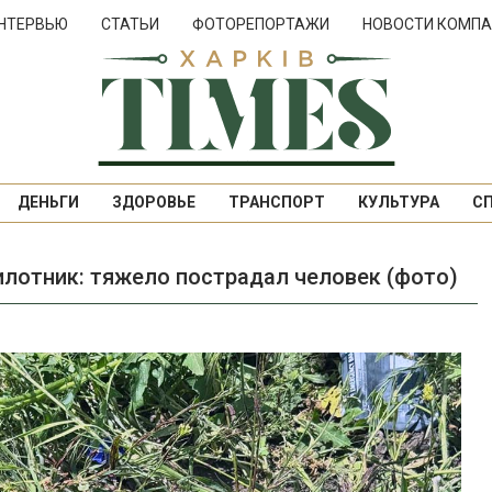
НТЕРВЬЮ
СТАТЬИ
ФОТОРЕПОРТАЖИ
НОВОСТИ КОМПА
ДЕНЬГИ
ЗДОРОВЬЕ
ТРАНСПОРТ
КУЛЬТУРА
С
илотник: тяжело пострадал человек (фото)