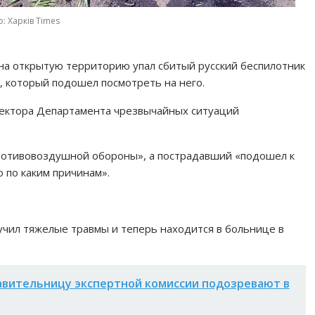
: Харків Times
 на открытую территорию упал сбитый русский беспилотник
, который подошел посмотреть на него.
ектора Департамента чрезвычайных ситуаций
противовоздушной обороны», а пострадавший «подошел к
о по каким причинам».
чил тяжелые травмы и теперь находится в больнице в
вительницу экспертной комиссии подозревают в