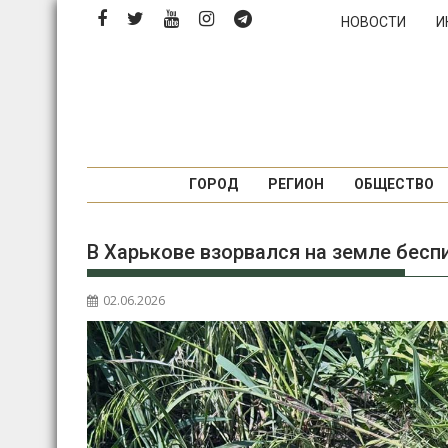
Перейти
НОВОСТИ
И
к
содержимому
ГОРОД
РЕГИОН
ОБЩЕСТВО
В Харькове взорвался на земле бесп
02.06.2026