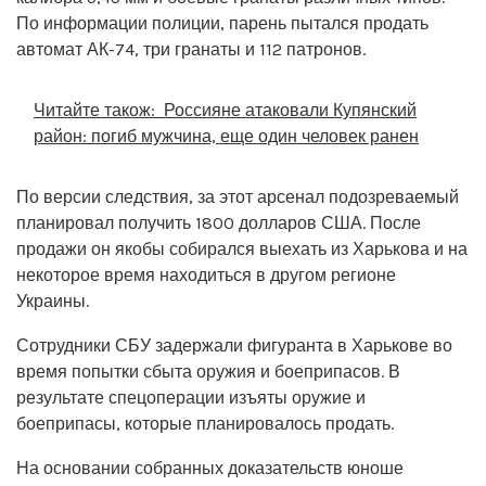
По информации полиции, парень пытался продать
автомат АК-74, три гранаты и 112 патронов.
Читайте також:
Россияне атаковали Купянский
район: погиб мужчина, еще один человек ранен
По версии следствия, за этот арсенал подозреваемый
планировал получить 1800 долларов США. После
продажи он якобы собирался выехать из Харькова и на
некоторое время находиться в другом регионе
Украины.
Сотрудники СБУ задержали фигуранта в Харькове во
время попытки сбыта оружия и боеприпасов. В
результате спецоперации изъяты оружие и
боеприпасы, которые планировалось продать.
На основании собранных доказательств юноше