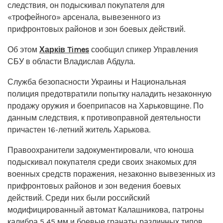
следствия, он подыскивал покупателя для
«трофейного» арсенала, вывезенного из
прифронтовых районов и зон боевых действий.
Об этом
Харків Times
сообщил спикер Управления
СБУ в области Владислав Абдула.
Служба безопасности Украины и Национальная
полиция предотвратили попытку наладить незаконную
продажу оружия и боеприпасов на Харьковщине. По
данным следствия, к противоправной деятельности
причастен 16-летний житель Харькова.
Правоохранители задокументировали, что юноша
подыскивал покупателя среди своих знакомых для
военных средств поражения, незаконно вывезенных из
прифронтовых районов и зон ведения боевых
действий. Среди них были российский
модифицированный автомат Калашникова, патроны
калибра 5,45 мм и боевые гранаты различных типов.