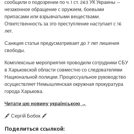
сообщили о подозрении по ч. 1 ст. 263 УК Украины —
незаконное обращение с оружием, боевыми
припасами или взрывчатыми веществами.
Ответственность за это преступление наступает с 16
лет.
Санкция статьи предусматривает до 7 лет лишения
свободы.
Комплексные мероприятия проводили сотрудники СБУ
в Харьковской области совместно со следователями
Национальной полиции. Процессуальное руководство
осуществляет Немышлянская окружная прокуратура
города Харькова.
Читати цю новину українською →
🖋️ Сергій Бобок 🖋️
Поделиться ссылкой: