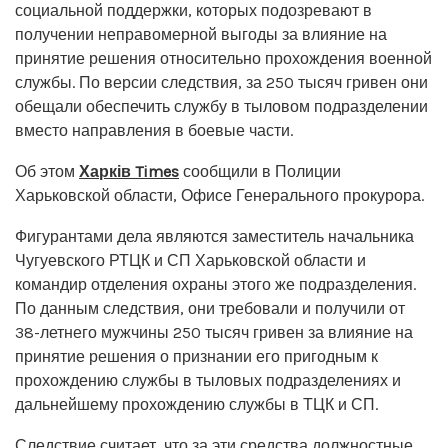
социальной поддержки, которых подозревают в
получении неправомерной выгоды за влияние на
принятие решения относительно прохождения военной
службы. По версии следствия, за 250 тысяч гривен они
обещали обеспечить службу в тыловом подразделении
вместо направления в боевые части.
Об этом
Харків Times
сообщили в Полиции
Харьковской области, Офисе Генерального прокурора.
Фигурантами дела являются заместитель начальника
Чугуевского РТЦК и СП Харьковской области и
командир отделения охраны этого же подразделения.
По данным следствия, они требовали и получили от
38-летнего мужчины 250 тысяч гривен за влияние на
принятие решения о признании его пригодным к
прохождению службы в тыловых подразделениях и
дальнейшему прохождению службы в ТЦК и СП.
Следствие считает, что за эти средства должностные