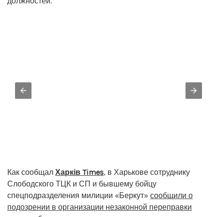
должностей.
Как сообщал
Харків Times
, в Харькове сотруднику
Слободского ТЦК и СП и бывшему бойцу
спецподразделения милиции «Беркут»
сообщили о
подозрении в организации незаконной переправки