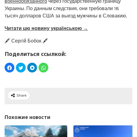
военнообязанного
через государственную границу
Украины. По данным следствия, они требовали 18
тысяч долларов США за выезд мужчины в Словакию.
Читати цю новину українською →
🖋️ Сергій Бобок 🖋️
Поделиться ссылкой:
Share
Похожие новости