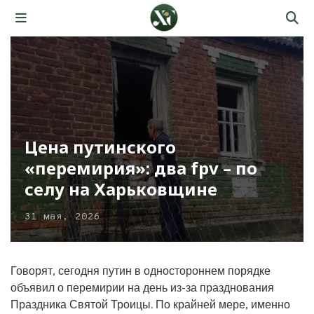
Цена путинского
«перемирия»: два fpv – по
селу на Харьковщине
31 мая, 2026
Говорят, сегодня путин в одностороннем порядке
объявил о перемирии на день из-за празднования
Праздника Святой Троицы. По крайней мере, именно