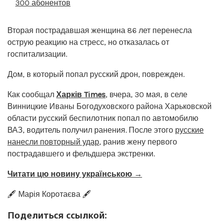
300 абонентов
Вторая пострадавшая женщина 86 лет перенесла
острую реакцию на стресс, но отказалась от
госпитализации.
Дом, в который попал русский дрон, поврежден.
Как сообщал
Харків Times
, вчера, 30 мая, в селе
Винницкие Иваны Богодуховского района Харьковской
области русский беспилотник попал по автомобилю
ВАЗ, водитель получил ранения. После этого
русские
нанесли повторный удар
, ранив жену первого
пострадавшего и фельдшера экстренки.
Читати цю новину українською →
🖋️ Марія Коротаєва 🖋️
Поделиться ссылкой: