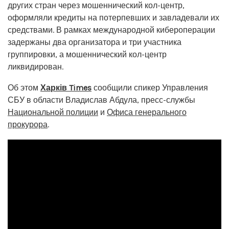
других стран через мошеннический кол-центр,
оформляли кредиты на потерпевших и завладевали их
средствами. В рамках международной кибероперации
задержаны два организатора и три участника
группировки, а мошеннический кол-центр
ликвидирован.
Об этом
Харків Times
сообщили спикер Управления
СБУ в области Владислав Абдула, пресс-службы
Национальной полиции
и
Офиса генерального
прокурора
.