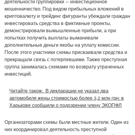
деятельности группировки — инвестиционное
мошенничество. Под видом прибыльных вложений в
криптовалюту и трейдинг фигуранты убеждали граждан
инвестировать средства в фиктивные проекты,
демонстрировали вымышленные прибыли, а при
попытках получить выплаты выманивали
дополнительные деньги якобы на уплату комиссии.
После этого участники схемы присваивали средства и
прекращали связь с потерпевшими. Также преступная
группа занималась схемами по возврату утраченных
инвестиций.
Читайте також:
В декларации не указал два
автомобиля жены стоимостью более 3,2 млн грн: в
Харькове сообщили о подозрении члену ЭКОПФЛ
Организаторами схемы были местные жители. Один из
них координировал деятельность преступной