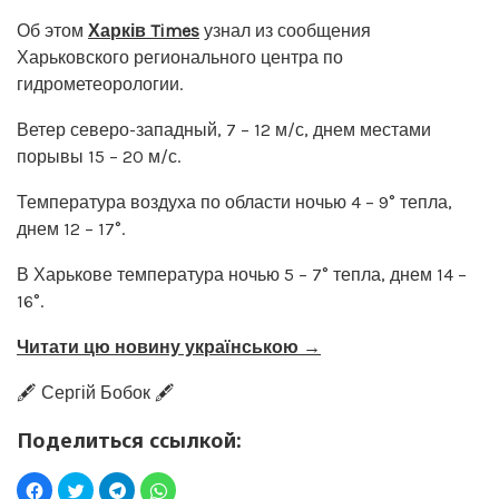
Об этом
Харків Times
узнал из сообщения
Харьковского регионального центра по
гидрометеорологии.
Ветер северо-западный, 7 – 12 м/с, днем местами
порывы 15 – 20 м/с.
Температура воздуха по области ночью 4 – 9° тепла,
днем 12 – 17°.
В Харькове температура ночью 5 – 7° тепла, днем 14 –
16°.
Читати цю новину українською →
🖋️ Сергій Бобок 🖋️
Поделиться ссылкой: