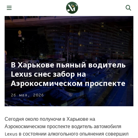
В Харькове пьяный водитель
Lexus снес забор на
Аэрокосмическом проспекте
26 мая, 2026
Сегодня около полуночи в Харькове на
Аэрокосмическом проспекте водитель автомобиля
Lexus в состоянии алкогольного опьянения совершил