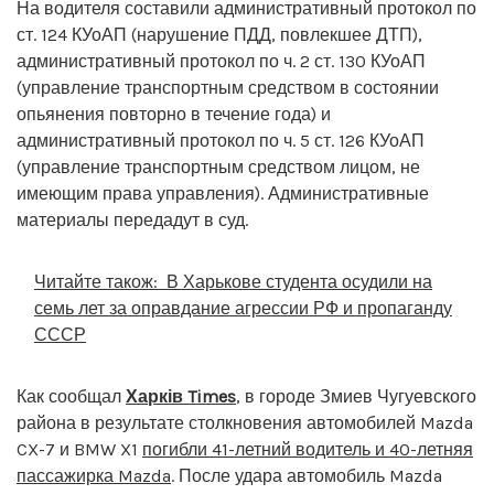
На водителя составили административный протокол по
ст. 124 КУоАП (нарушение ПДД, повлекшее ДТП),
административный протокол по ч. 2 ст. 130 КУоАП
(управление транспортным средством в состоянии
опьянения повторно в течение года) и
административный протокол по ч. 5 ст. 126 КУоАП
(управление транспортным средством лицом, не
имеющим права управления). Административные
материалы передадут в суд.
Читайте також:
В Харькове студента осудили на
семь лет за оправдание агрессии РФ и пропаганду
СССР
Как сообщал
Харків Times
, в городе Змиев Чугуевского
района в результате столкновения автомобилей Mazda
CX-7 и BMW X1
погибли 41-летний водитель и 40-летняя
пассажирка Mazda
. После удара автомобиль Mazda