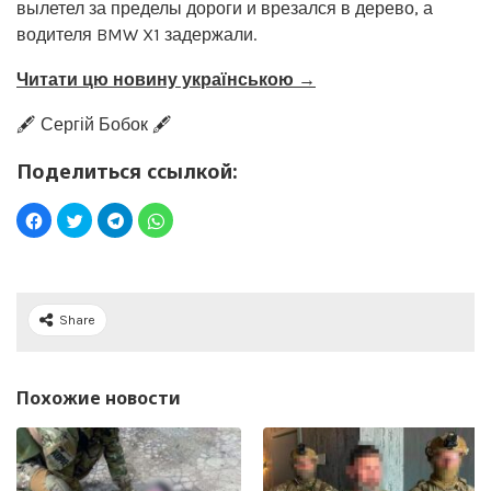
вылетел за пределы дороги и врезался в дерево, а
водителя BMW X1 задержали.
Читати цю новину українською →
🖋️ Сергій Бобок 🖋️
Поделиться ссылкой:
Share
Похожие новости