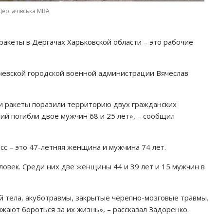
Дергачівська МВА
ракеты в Дергачах Харьковской области – это рабочие
евской городской военной администрации Вячеслав
и ракеты поразили территорию двух гражданских
ий погибли двое мужчин 68 и 25 лет», – сообщил
сс – это 47-летняя женщина и мужчина 74 лет.
ловек. Среди них две женщины 44 и 39 лет и 15 мужчин в
й тела, акуботравмы, закрытые черепно-мозговые травмы.
жают бороться за их жизнь», – рассказал Задоренко.