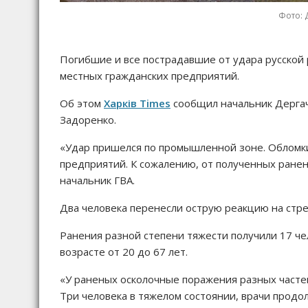
Фото: 
Погибшие и все пострадавшие от удара русской 
местных гражданских предприятий.
Об этом
Харків Times
сообщил начальник Дергач
Задоренко.
«Удар пришелся по промышленной зоне. Обломк
предприятий. К сожалению, от полученных ранен
начальник ГВА.
Два человека перенесли острую реакцию на стре
Ранения разной степени тяжести получили 17 че
возрасте от 20 до 67 лет.
«У раненых осколочные поражения разных часте
Три человека в тяжелом состоянии, врачи продол