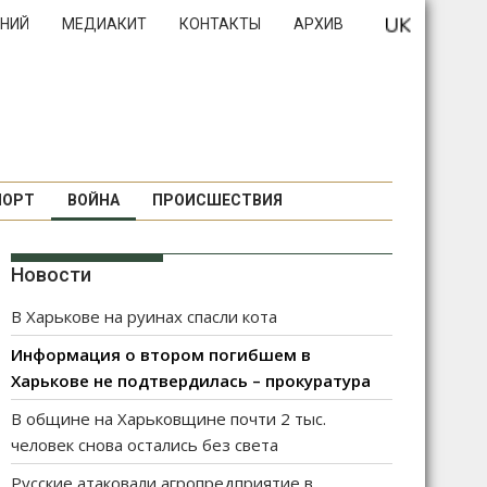
НИЙ
МЕДИАКИТ
КОНТАКТЫ
АРХИВ
ПОРТ
ВОЙНА
ПРОИСШЕСТВИЯ
Новости
В Харькове на руинах спасли кота
Информация о втором погибшем в
Харькове не подтвердилась – прокуратура
В общине на Харьковщине почти 2 тыс.
человек снова остались без света
Русские атаковали агропредприятие в