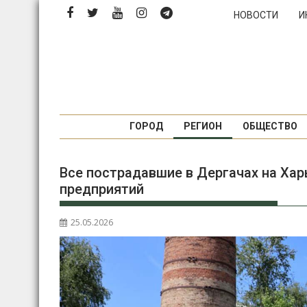
Перейти
НОВОСТИ
И
к
содержимому
ГОРОД
РЕГИОН
ОБЩЕСТВО
Все пострадавшие в Дергачах на Ха
предприятий
25.05.2026