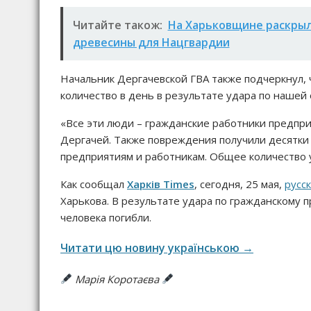
Читайте також:
На Харьковщине раскрыл
древесины для Нацгвардии
Начальник Дергачевской ГВА также подчеркнул,
количество в день в результате удара по нашей 
«Все эти люди – гражданские работники предпри
Дергачей. Также повреждения получили десятки
предприятиям и работникам. Общее количество у
Как сообщал
Харків Times
, сегодня, 25 мая,
русс
Харькова. В результате удара по гражданскому 
человека погибли.
Читати цю новину українською →
Марія Коротаєва