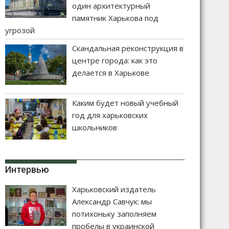
один архитектурный
памятник Харькова под
угрозой
Скандальная реконструкция в
центре города: как это
делается в Харькове
Каким будет новый учебный
год для харьковских
школьников
Интервью
Харьковский издатель
Александр Савчук: мы
потихоньку заполняем
пробелы в украинской