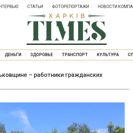
НТЕРВЬЮ
СТАТЬИ
ФОТОРЕПОРТАЖИ
НОВОСТИ КОМПА
ДЕНЬГИ
ЗДОРОВЬЕ
ТРАНСПОРТ
КУЛЬТУРА
С
рьковщине – работники гражданских