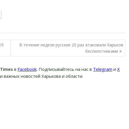
19
В течение недели русские 20 раз атаковали Харьков
беспилотниками
вTimes
в
Facebook
. Подписывайтесь на нас в
Telegram
и
Х
и важных новостей Харькова и области.