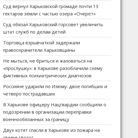
Суд вернул Харьковской громаде почти 13
гектаров земли с частью озера «Очерет»
Суд обязал Харьковский горсовет увеличить
штат служб по делам детей
Торговца взрывчаткой задержали
правоохранители Харьковщины
Не мыться, не бриться и жаловаться на
«прослушку»: в Харькове разоблачили схему
фиктивных психиатрических диагнозов
Россияне ударили по Изюму: двое погибших и
четверо пострадавших
В Харькове офицеру Нацгвардии сообщили о
подозрении в организации переправки
военнообязанных за границу
Двух котят спасли в Харькове из пожара на
свалке (фото)