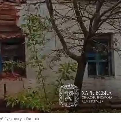
 будинок у с. Лютівка