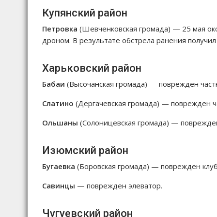
Купянский район
Петровка
(Шевченковская громада) — 25 мая ок
дроном. В результате обстрела ранения получи
Харьковский район
Бабаи
(Высочанская громада) — поврежден част
Слатино
(Дергачевская громада) — поврежден ч
Ольшаны
(Солоницевская громада) — поврежде
Изюмский район
Бугаевка
(Боровская громада) — поврежден клуб
Савинцы
— поврежден элеватор.
Чугуевский район