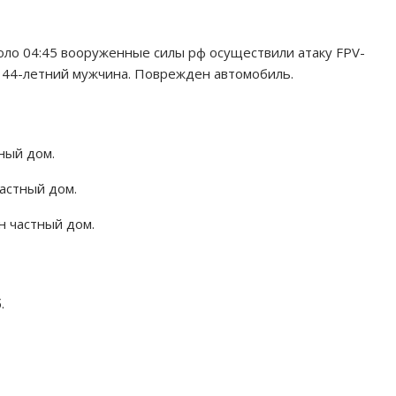
оло 04:45 вооруженные силы рф осуществили атаку FPV-
л 44-летний мужчина. Поврежден автомобиль.
ный дом.
астный дом.
н частный дом.
.