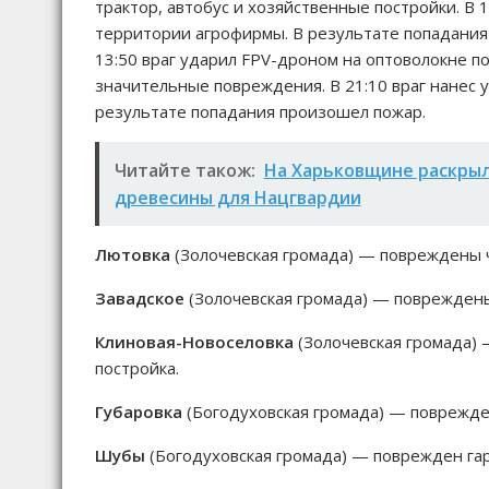
трактор, автобус и хозяйственные постройки. В 
территории агрофирмы. В результате попадания 
13:50 враг ударил FPV-дроном на оптоволокне п
значительные повреждения. В 21:10 враг нанес
результате попадания произошел пожар.
Читайте також:
На Харьковщине раскрыл
древесины для Нацгвардии
Лютовка
(Золочевская громада) — повреждены ч
Завадское
(Золочевская громада) — повреждены
Клиновая-Новоселовка
(Золочевская громада) 
постройка.
Губаровка
(Богодуховская громада) — поврежде
Шубы
(Богодуховская громада) — поврежден га