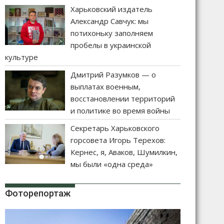
Харьковский издатель
Александр Савчук: мы
потихоньку заполняем
пробелы в украинской
культуре
Дмитрий Разумков — о
выплатах военным,
восстановлении территорий
и политике во время войны
Секретарь Харьковского
горсовета Игорь Терехов:
Кернес, я, Аваков, Шумилкин,
мы были «одна среда»
Фоторепортаж