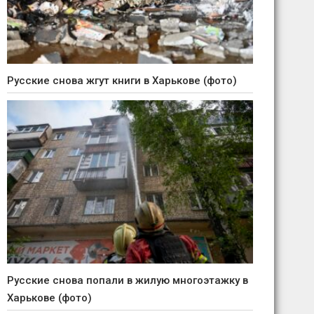
Русские снова жгут книги в Харькове (фото)
Русские снова попали в жилую многоэтажку в
Харькове (фото)