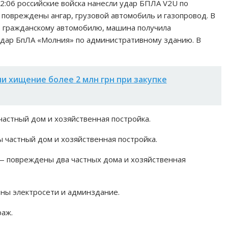
12:06 российские войска нанесли удар БПЛА V2U по
повреждены ангар, грузовой автомобиль и газопровод. В
о гражданскому автомобилю, машина получила
 удар БпЛА «Молния» по административному зданию. В
и хищение более 2 млн грн при закупке
астный дом и хозяйственная постройка.
 частный дом и хозяйственная постройка.
— повреждены два частных дома и хозяйственная
ны электросети и админздание.
раж.