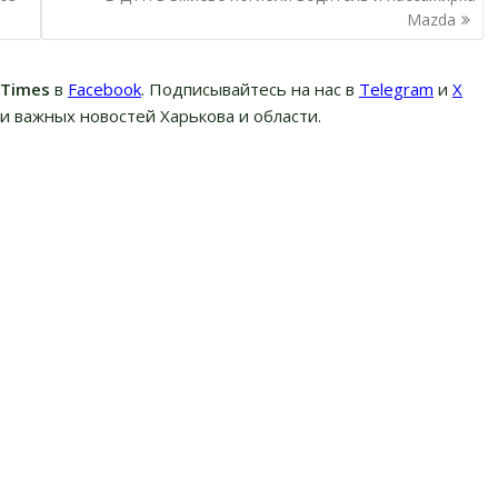
Mazda
вTimes
в
Facebook
. Подписывайтесь на нас в
Telegram
и
Х
и важных новостей Харькова и области.