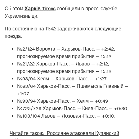
Об этом
Харків Times
сообщили в пресс-службе
Укрзализныци.
По состоянию на 11:42 задерживаются следующие
поезда:
№2/124 Ворохта — Харьков-Пасс. — +2:42,
прогнозируемое время прибытия — 15:12
№21/22 Харьков-Пасс. — Львов — +2:12,
прогнозируемое время прибытия — 15:12
№93/94 Хелм — Харьков-Пасс. — +1:27
№63/64 Харьков-Пасс. — Пшемысль Главный —
+1:07
№93/94 Харьков-Пасс. — Хелм — +0:49
№725/726 Харьков-Пасс. — Киев-Пасс. — +0:30
№103/104 Львов — Лозовая-Пасс. — +0:10.
Читайте також:
Россияне атаковали Купянский