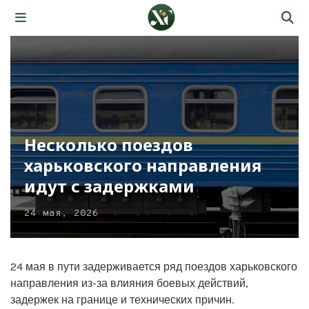
Несколько поездов
харьковского направления
идут с задержками
24 мая, 2026
24 мая в пути задерживается ряд поездов харьковского
направления из-за влияния боевых действий,
задержек на границе и технических причин.