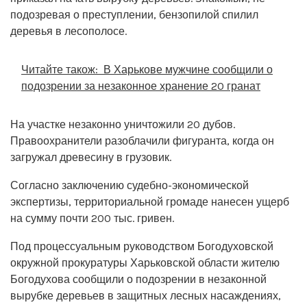
подозревая о преступлении, бензопилой спилил
деревья в лесополосе.
Читайте також:
В Харькове мужчине сообщили о
подозрении за незаконное хранение 20 гранат
На участке незаконно уничтожили 20 дубов.
Правоохранители разоблачили фигуранта, когда он
загружал древесину в грузовик.
Согласно заключению судебно-экономической
экспертизы, территориальной громаде нанесен ущерб
на сумму почти 200 тыс. гривен.
Под процессуальным руководством Богодуховской
окружной прокуратуры Харьковской области жителю
Богодухова сообщили о подозрении в незаконной
вырубке деревьев в защитных лесных насаждениях,