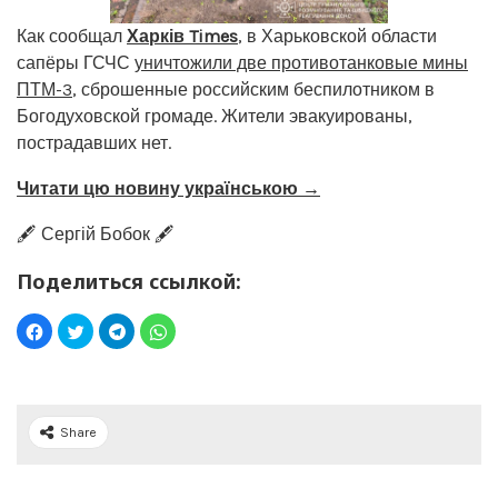
Как сообщал
Харків Times
, в Харьковской области
сапёры ГСЧС
уничтожили две противотанковые мины
ПТМ-3
, сброшенные российским беспилотником в
Богодуховской громаде. Жители эвакуированы,
пострадавших нет.
Читати цю новину українською →
🖋️ Сергій Бобок 🖋️
Поделиться ссылкой:
Share