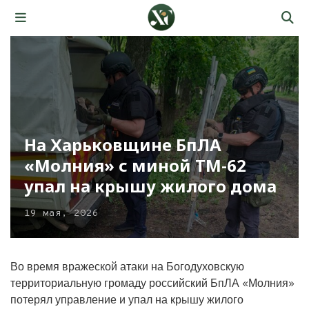
На Харьковщине БпЛА
«Молния» с миной ТМ-62
упал на крышу жилого дома
19 мая, 2026
Во время вражеской атаки на Богодуховскую
территориальную громаду российский БпЛА «Молния»
потерял управление и упал на крышу жилого