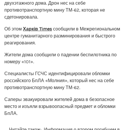
двухэтажного дома. Дрон нес на себе
противотранспортную мину ТМ-62, которая не
сдетонировала.
Об этом
Харків Times
сообщили в Межрегиональном
центре гуманитарного разминирования и быстрого
реагирования.
Жители дома сообщили о падении беспилотника по
номеру «101».
Специалисты ГСЧС идентифицировали обломки
российского БпЛА «Молния», который нес на себе
противотранспортную мину ТМ-62.
Саперы эвакуировали жителей дома в безопасное
место и изъяли взрывоопасный предмет и обломки
БпЛА.
Читайте також:
Информация о втором погибшем в