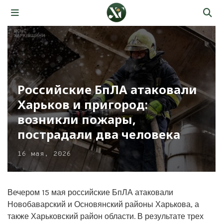
Российские БпЛА атаковали
Харьков и пригород:
возникли пожары,
пострадали два человека
16 мая, 2026
Вечером 15 мая российские БпЛА атаковали
Новобаварский и Основянский районы Харькова, а
также Харьковский район области. В результате трех